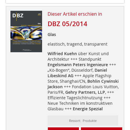
Dieser Artikel erschien in
DBZ 05/2014
Glas
elastisch, tragend, transparent
Wilfried Kuehn
über Kunst und
Architektur +++ Standpunkt
Engelsmann Peters Ingenieure
+++
„Kö-Bogen“, Düsseldorf,
Daniel
Libeskind AG
+++ Apple Flagship
Store, Shanghai/CN,
Bohlin Cywinski
Jackson
+++ Fondation Louis Vuitton,
Paris/FR,
Gehry Partners, LLP
, +++
Effiziente Tageslichtnutzung +++
Neue Techniken im konstruktiven
Glasbau +++
Energie Spezial
Ressort: Produkte