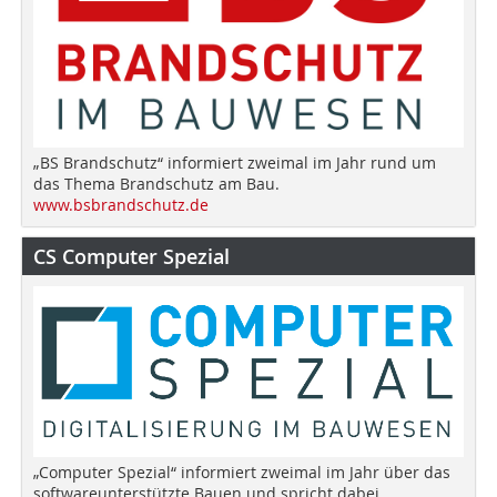
„BS Brandschutz“ informiert zweimal im Jahr rund um
das Thema Brandschutz am Bau.
www.bsbrandschutz.de
CS Computer Spezial
„Computer Spezial“ informiert zweimal im Jahr über das
softwareunterstützte Bauen und spricht dabei