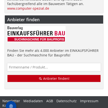
fachübergreifend alle im Bauwesen Tätigen an.
www.computer-spezial.de
Anbieter finden
Finden Sie mehr als 4.000 Anbieter im EINKAUFSFÜHRER
BAU - der Suchmaschine für Bauprofis!
Anbieter finden!
Newsletter
Mediadaten
AGB
Datenschutz
Impressum
Kontakt