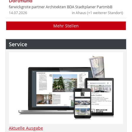
Dortmund
farwickgrote partner Architekten BDA Stadtplaner PartmbB
14.07.2026
in Ahaus (+1 weiterer Standort)
Mehr Stellen
Service
Aktuelle Ausgabe