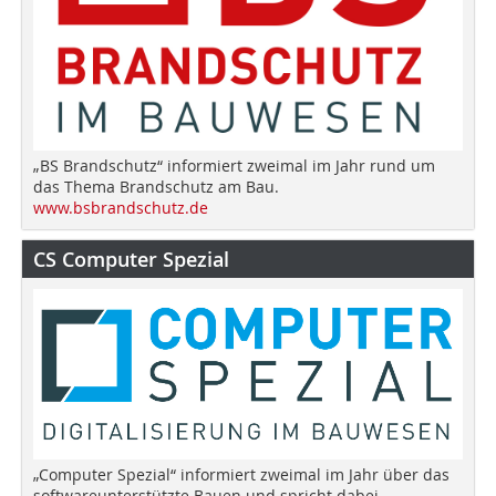
„BS Brandschutz“ informiert zweimal im Jahr rund um
das Thema Brandschutz am Bau.
www.bsbrandschutz.de
CS Computer Spezial
„Computer Spezial“ informiert zweimal im Jahr über das
softwareunterstützte Bauen und spricht dabei