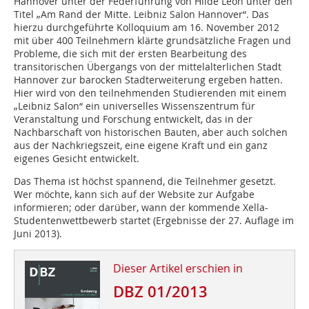
Hannover unter der Federführung von Hilde Léon unter den
Titel „Am Rand der Mitte. Leibniz Salon Hannover“. Das
hierzu durchgeführte Kolloquium am 16. November 2012
mit über 400 Teilnehmern klärte grundsätzliche Fragen und
Probleme, die sich mit der ersten Bearbeitung des
transitorischen Übergangs von der mittelalterlichen Stadt
Hannover zur barocken Stadterweiterung ergeben hatten.
Hier wird von den teilnehmenden Studierenden mit einem
„Leibniz Salon“ ein universelles Wissenszentrum für
Veranstaltung und Forschung entwickelt, das in der
Nachbarschaft von historischen Bauten, aber auch solchen
aus der Nachkriegszeit, eine eigene Kraft und ein ganz
eigenes Gesicht entwickelt.
Das Thema ist höchst spannend, die Teilnehmer gesetzt.
Wer möchte, kann sich auf der Website zur Aufgabe
informieren; oder darüber, wann der kommende Xella-
Studentenwettbewerb startet (Ergebnisse der 27. Auflage im
Juni 2013).
Dieser Artikel erschien in
DBZ 01/2013