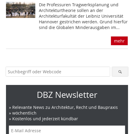
Die Professuren Tragwerksplanung und
Architekturtheorie sollen an der
Architekturfakultät der Leibniz Universität
Hannover gestrichen werden. Grund hierfür
sind die Globalen Minderausgaben im...
mehr
DBZ Newsletter
» Relevante News zu Architektur, Recht und Baupraxis
» wöchentlich
» Kostenlos und jederzeit kündbar