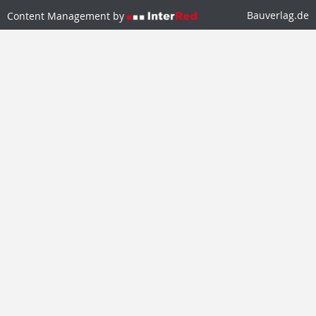
Bauverlag.de
Content Management by