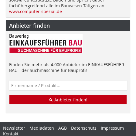
fachübergreifend alle im Bauwesen Tätigen an.
www.computer-spezial.de
Anbieter finden
Finden Sie mehr als 4.000 Anbieter im EINKAUFSFÜHRER
BAU - der Suchmaschine für Bauprofis!
Anbieter finden!
Newsletter
Mediadaten
AGB
Datenschutz
Impressum
Kontakt