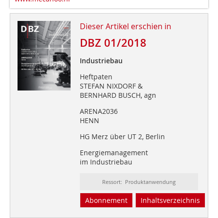
Dieser Artikel erschien in
DBZ 01/2018
Industriebau
Heftpaten
STEFAN NIXDORF &
BERNHARD BUSCH, agn
ARENA2036
HENN
HG Merz über UT 2, Berlin
Energiemanagement
im Industriebau
Ressort: Produktanwendung
Abonnement
Inhaltsverzeichnis