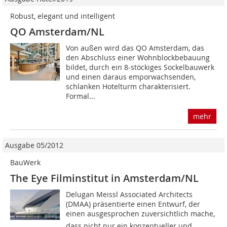
Robust, elegant und intelligent
QO Amsterdam/NL
Von außen wird das QO Amsterdam, das
den Abschluss einer Wohnblockbebauung
bildet, durch ein 8-stöckiges Sockelbauwerk
und einen daraus emporwachsenden,
schlanken Hotelturm charakterisiert.
Formal...
mehr
Ausgabe 05/2012
BauWerk
The Eye Filminstitut in Amsterdam/NL
Delugan Meissl Associated Architects
(DMAA) präsentierte einen Entwurf, der
einen ausgesprochen zuversichtlich mache,
dass nicht nur ein konzeptueller und