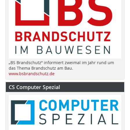
„BS Brandschutz“ informiert zweimal im Jahr rund um
das Thema Brandschutz am Bau.
www.bsbrandschutz.de
CS Computer Spezial