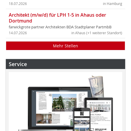
18.07.2026
in Hamburg
Architekt (m/w/d) für LPH 1-5 in Ahaus oder
Dortmund
farwickgrote partner Architekten BDA Stadtplaner PartmbB
14.07.2026
in Ahaus (+1 weiterer Standort)
Mehr Stellen
Service