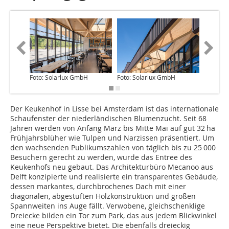
Foto: Solarlux GmbH
Foto: Solarlux GmbH
Foto: So
Der Keukenhof in Lisse bei Amsterdam ist das internationale
Schaufenster der niederländischen Blumenzucht. Seit 68
Jahren werden von Anfang März bis Mitte Mai auf gut 32 ha
Frühjahrsblüher wie Tulpen und Narzissen präsentiert. Um
den wachsenden Publikumszahlen von täglich bis zu 25 000
Besuchern gerecht zu werden, wurde das Entree des
Keukenhofs neu gebaut. Das Architekturbüro Mecanoo aus
Delft konzipierte und realisierte ein transparentes Gebäude,
dessen markantes, durchbrochenes Dach mit einer
diagonalen, abgestuften Holzkonstruktion und großen
Spannweiten ins Auge fällt. Verwobene, gleichschenklige
Dreiecke bilden ein Tor zum Park, das aus jedem Blickwinkel
eine neue Perspektive bietet. Die ebenfalls dreieckig