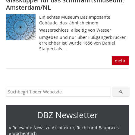
Glaskuppel für das Schifffahrtsmuseum,
Amsterdam/NL
Ein echtes Museum Das imposante
Gebäude, das  ähnlich einem
Wasserschloss  allseitig von Wasser
umgeben und nur über Fußgängerbrücken
erreichbar ist, wurde 1656 von Daniel
Stalpert als...
mehr
DBZ Newsletter
» Relevante News zu Architektur, Recht und Baupraxis
» wöchentlich