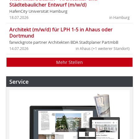
Städtebaulicher Entwurf (m/w/d)
HafenCity Universität Hamburg
18.07.2026
in Hamburg
Architekt (m/w/d) für LPH 1-5 in Ahaus oder
Dortmund
farwickgrote partner Architekten BDA Stadtplaner PartmbB
14.07.2026
in Ahaus (+1 weiterer Standort)
Mehr Stellen
Service