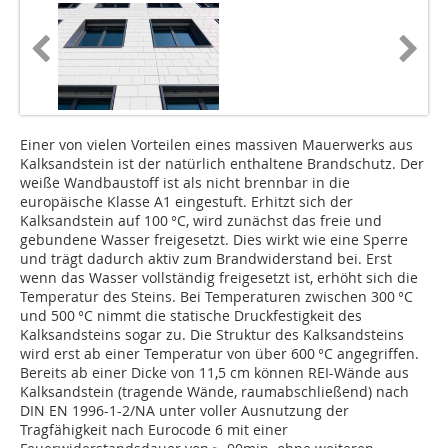
Einer von vielen Vorteilen eines massiven Mauerwerks aus
Kalksandstein ist der natürlich enthaltene Brandschutz. Der
weiße Wandbaustoff ist als nicht brennbar in die
europäische Klasse A1 eingestuft. Erhitzt sich der
Kalksandstein auf 100 °C, wird zunächst das freie und
gebundene Wasser freigesetzt. Dies wirkt wie eine Sperre
und trägt dadurch aktiv zum Brandwiderstand bei. Erst
wenn das Wasser vollständig freigesetzt ist, erhöht sich die
Temperatur des Steins. Bei Temperaturen zwischen 300 °C
und 500 °C nimmt die statische Druckfestigkeit des
Kalksandsteins sogar zu. Die Struktur des Kalksandsteins
wird erst ab einer Temperatur von über 600 °C angegriffen.
Bereits ab einer Dicke von 11,5 cm können REI-Wände aus
Kalksandstein (tragende Wände, raumabschließend) nach
DIN EN 1996-1-2/NA unter voller Ausnutzung der
Tragfähigkeit nach Eurocode 6 mit einer