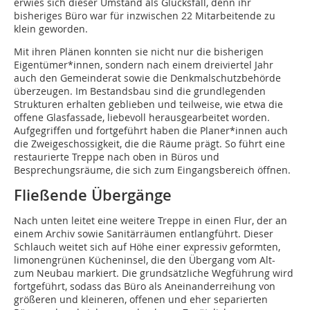
erwies sich dieser Umstand als Glücksfall, denn ihr
bisheriges Büro war für inzwischen 22 Mitarbeitende zu
klein geworden.
Mit ihren Plänen konnten sie nicht nur die bisherigen
Eigentümer*innen, sondern nach einem dreiviertel Jahr
auch den Gemeinderat sowie die Denkmalschutzbehörde
überzeugen. Im Bestandsbau sind die grundlegenden
Strukturen erhalten geblieben und teilweise, wie etwa die
offene Glasfassade, liebevoll herausgearbeitet worden.
Aufgegriffen und fortgeführt haben die Planer*innen auch
die Zweigeschossigkeit, die die Räume prägt. So führt eine
restaurierte Treppe nach oben in Büros und
Besprechungsräume, die sich zum Eingangsbereich öffnen.
Fließende Übergänge
Nach unten leitet eine weitere Treppe in einen Flur, der an
einem Archiv sowie Sanitärräumen entlangführt. Dieser
Schlauch weitet sich auf Höhe einer expressiv geformten,
limonengrünen Kücheninsel, die den Übergang vom Alt-
zum Neubau markiert. Die grundsätzliche Wegführung wird
fortgeführt, sodass das Büro als Aneinanderreihung von
größeren und kleineren, offenen und eher separierten