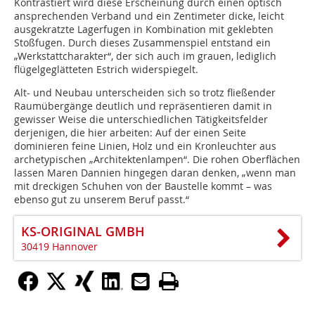
Kontrastiert wird diese Erscheinung durch einen optisch
ansprechenden Verband und ein Zentimeter dicke, leicht
ausgekratzte Lagerfugen in Kombination mit geklebten
Stoßfugen. Durch dieses Zusammenspiel entstand ein
„Werkstattcharakter“, der sich auch im grauen, lediglich
flügelgeglätteten Estrich widerspiegelt.
Alt- und Neubau unterscheiden sich so trotz fließender
Raumübergänge deutlich und repräsentieren damit in
gewisser Weise die unterschiedlichen Tätigkeitsfelder
derjenigen, die hier arbeiten: Auf der einen Seite
dominieren feine Linien, Holz und ein Kronleuchter aus
archetypischen „Architektenlampen“. Die rohen Oberflächen
lassen Maren Dannien hingegen daran denken, „wenn man
mit dreckigen Schuhen von der Baustelle kommt – was
ebenso gut zu unserem Beruf passt.“
KS-ORIGINAL GMBH
30419 Hannover