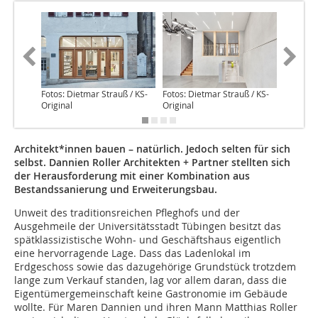
Fotos: Dietmar Strauß / KS-
Fotos: Dietmar Strauß / KS-
Fotos: D
Original
Original
Original
Architekt*innen bauen – natürlich. Jedoch selten für sich
selbst. Dannien Roller Architekten + Partner stellten sich
der Herausforderung mit einer Kombination aus
Bestandssanierung und Erweiterungsbau.
Unweit des traditionsreichen Pfleghofs und der
Ausgehmeile der Universitätsstadt Tübingen besitzt das
spätklassizistische Wohn- und Geschäftshaus eigentlich
eine hervorragende Lage. Dass das Ladenlokal im
Erdgeschoss sowie das dazugehörige Grundstück trotzdem
lange zum Verkauf standen, lag vor allem daran, dass die
Eigentümergemeinschaft keine Gastronomie im Gebäude
wollte. Für Maren Dannien und ihren Mann Matthias Roller