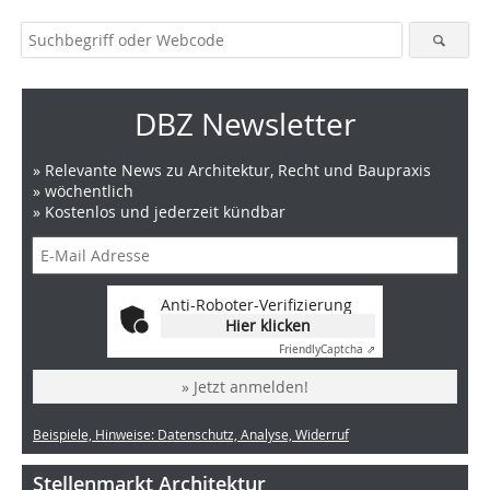
DBZ Newsletter
» Relevante News zu Architektur, Recht und Baupraxis
» wöchentlich
» Kostenlos und jederzeit kündbar
Anti-Roboter-Verifizierung
Hier klicken
Friendly
Captcha ⇗
» Jetzt anmelden!
Beispiele, Hinweise: Datenschutz, Analyse, Widerruf
Stellenmarkt Architektur