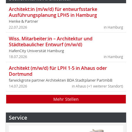
Architekt:in (m/w/d) für entwurfsstarke
Ausführungsplanung LPH5 in Hamburg
Henke & Partner
22.07.2026
in Hamburg
Wiss. Mitarbeiter:in – Architektur und
Städtebaulicher Entwurf (m/w/d)
HafenCity Universität Hamburg
18.07.2026
in Hamburg
Architekt (m/w/d) für LPH 1-5 in Ahaus oder
Dortmund
farwickgrote partner Architekten BDA Stadtplaner PartmbB
14.07.2026
in Ahaus (+1 weiterer Standort)
Mehr Stellen
Service