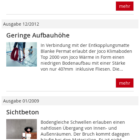
mehr
Ausgabe 12/2012
Geringe Aufbauhöhe
In Verbindung mit der Entkopplungsmatte
Blanke Permat erlaubt der Joco Klimaboden
Top 2000 von Joco Wärme in Form einen
niedrigen Bodenaufbau mit einer Stärke
von nur 40?mm  inklusive Fliesen. Die...
mehr
Ausgabe 01/2009
Sichtbeton
Bodengleiche Schwellen erlauben einen
nahtlosen Übergang von Innen- und
Außenräumen. Der Bruch kommt dagegen
häufig bei den Materialien. Es ist nicht