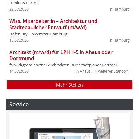
Henke & Partner
22.07.2026
in Hamburg
Wiss. Mitarbeiter:in – Architektur und
Städtebaulicher Entwurf (m/w/d)
HafenCity Universität Hamburg
18.07.2026
in Hamburg
Architekt (m/w/d) für LPH 1-5 in Ahaus oder
Dortmund
farwickgrote partner Architekten BDA Stadtplaner PartmbB
14.07.2026
in Ahaus (+1 weiterer Standort)
Mehr Stellen
Service