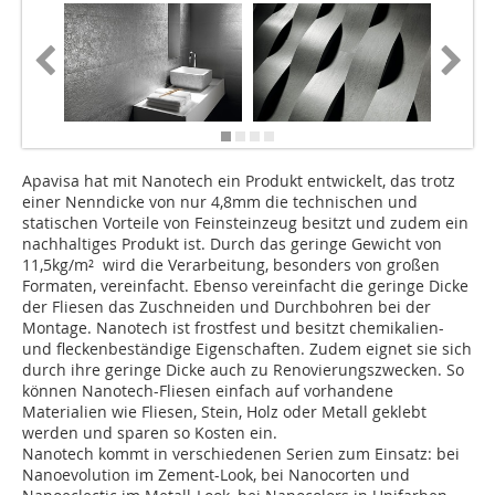
Apavisa hat mit Nanotech ein Produkt entwickelt, das trotz
einer Nenndicke von nur 4,8mm die technischen und
statischen Vorteile von Feinsteinzeug besitzt und zudem ein
nachhaltiges Produkt ist. Durch das geringe Gewicht von
11,5kg/m² wird die Verarbeitung, besonders von großen
Formaten, vereinfacht. Ebenso vereinfacht die geringe Dicke
der Fliesen das Zuschneiden und Durchbohren bei der
Montage. Nanotech ist frostfest und besitzt chemikalien-
und fleckenbeständige Eigenschaften. Zudem eignet sie sich
durch ihre geringe Dicke auch zu Renovierungszwecken. So
können Nanotech-Fliesen einfach auf vorhandene
Materialien wie Fliesen, Stein, Holz oder Metall geklebt
werden und sparen so Kosten ein.
Nanotech kommt in verschiedenen Serien zum Einsatz: bei
Nanoevolution im Zement-Look, bei Nanocorten und