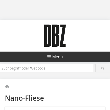
Menü
Nano-Fliese