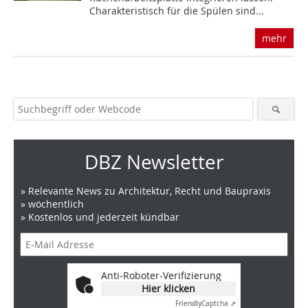
Charakteristisch für die Spülen sind...
mehr
DBZ Newsletter
» Relevante News zu Architektur, Recht und Baupraxis
» wöchentlich
» Kostenlos und jederzeit kündbar
Anti-Roboter-Verifizierung
Hier klicken
Friendly
Captcha ⇗