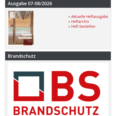
Ausgabe 07-08/2026
» Aktuelle Heftausgabe
» Heftarchiv
» Heft bestellen
Brandschutz