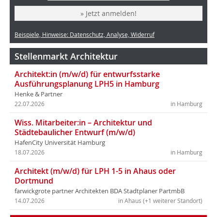
» Jetzt anmelden!
Beispiele, Hinweise: Datenschutz, Analyse, Widerruf
Stellenmarkt Architektur
Architekt:in (m/w/d) für entwurfsstarke
Ausführungsplanung LPH5 in Hamburg
Henke & Partner
22.07.2026
in Hamburg
Wiss. Mitarbeiter:in – Architektur und
Städtebaulicher Entwurf (m/w/d)
HafenCity Universität Hamburg
18.07.2026
in Hamburg
Architekt (m/w/d) für LPH 1-5 in Ahaus oder
Dortmund
farwickgrote partner Architekten BDA Stadtplaner PartmbB
14.07.2026
in Ahaus (+1 weiterer Standort)