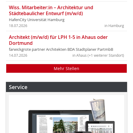
Wiss. Mitarbeiter:in – Architektur und
Städtebaulicher Entwurf (m/w/d)
HafenCity Universität Hamburg
18.07.2026
in Hamburg
Architekt (m/w/d) für LPH 1-5 in Ahaus oder
Dortmund
farwickgrote partner Architekten BDA Stadtplaner PartmbB
14.07.2026
in Ahaus (+1 weiterer Standort)
Mehr Stellen
Service