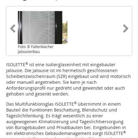
Foto: © Faltenbacher
Jalousienbau
®
ISOLETTE
ist eine Isolierglaseinheit mit eingebauter
Jalousie. Die Jalousie ist im hermetisch geschlossenen
Scheibenzwischenraum (SZR) eingebaut und wird motorisch
oder manuell angetrieben. Sie kann je nach
Anforderungsprofil nur gedreht und gewendet oder auch
gehoben und gesenkt werden.
®
Das Multifunktionsglas ISOLETTE
übernimmt in einem
Bauteil die Funktionen Beschattung, Blendschutz und
Tageslichtlenkung. Es trägt wesentlich zu einer
ausgewogenen Klimatisierung und Tageslichtversorgung
von Bürogebäuden und Privatbauten bei. Eingebunden in
®
ein elektronisches Gebäudemanagement sorgt ISOLETTE