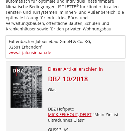
automatisch für optimale und individuell bestimmbare
®
klimatische Bedingungen. ISOLETTE
funktioniert in allen
Fenster- und Türsystemen im Innen- und Außenbereich: die
optimale Lösung für Industrie-, Büro- und
Verwaltungsbauten, öffentliche Bauten, Schulen und
Krankenhäuser sowie für den privaten Wohnungsbau.
Faltenbacher Jalousiebau GmbH & Co. KG,
92681 Erbendorf
www.f-jalousiebau.de
Dieser Artikel erschien in
DBZ 10/2018
Glas
DBZ Heftpate
MICK EEKHOUT, DELFT
"Mein Ziel ist
ultradünnes Glas!"
GUSSGLAS