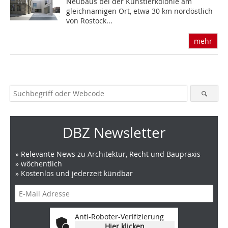
Neubaus bei der Künstler­kolonie am
gleichnamigen Ort, etwa 30 km nordöstlich
von Rostock...
mehr
DBZ Newsletter
» Relevante News zu Architektur, Recht und Baupraxis
» wöchentlich
» Kostenlos und jederzeit kündbar
Anti-Roboter-Verifizierung
Hier klicken