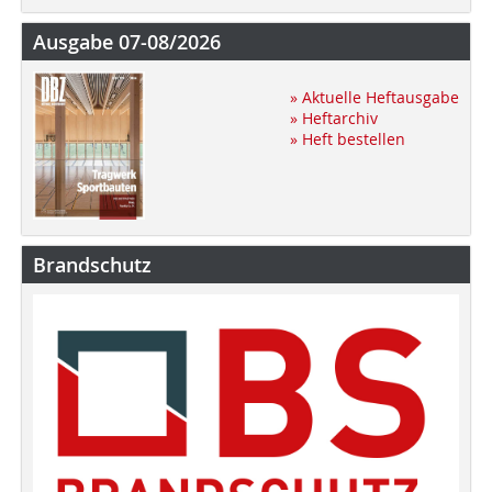
Ausgabe 07-08/2026
» Aktuelle Heftausgabe
» Heftarchiv
» Heft bestellen
Brandschutz