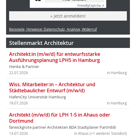
Friendly
Captcha ⇗
» Jetzt anmelden!
Beispiele, Hinweise: Datenschutz, Analyse, Widerruf
Stellenmarkt Architektur
Architekt:in (m/w/d) für entwurfsstarke
Ausführungsplanung LPH5 in Hamburg
Henke & Partner
22.07.2026
in Hamburg
Wiss. Mitarbeiter:in – Architektur und
Städtebaulicher Entwurf (m/w/d)
HafenCity Universität Hamburg
18.07.2026
in Hamburg
Architekt (m/w/d) für LPH 1-5 in Ahaus oder
Dortmund
farwickgrote partner Architekten BDA Stadtplaner PartmbB
14.07.2026
in Ahaus (+1 weiterer Standort)