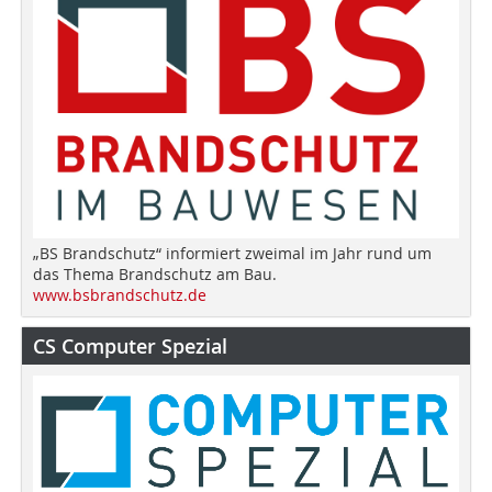
„BS Brandschutz“ informiert zweimal im Jahr rund um
das Thema Brandschutz am Bau.
www.bsbrandschutz.de
CS Computer Spezial