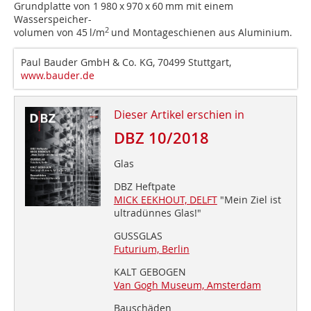
Grundplatte von 1 980 x 970 x 60 mm mit einem
Wasserspeicher-
2
volumen von 45 l/m
und Montageschienen aus Aluminium.
Paul Bauder GmbH & Co. KG, 70499 Stuttgart,
www.bauder.de
Dieser Artikel erschien in
DBZ 10/2018
Glas
DBZ Heftpate
MICK EEKHOUT, DELFT
"Mein Ziel ist
ultradünnes Glas!"
GUSSGLAS
Futurium, Berlin
KALT GEBOGEN
Van Gogh Museum, Amsterdam
Bauschäden