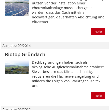
nutzen Vor der Installation einer
Photovoltaikanlage muss sichergestellt
werden, dass das Dach mit einer
hochwertigen, dauerhaften Abdichtung und
effizienter...
mehr
Ausgabe 09/2014
Biotop Gründach
Dachbegrünungen haben sich als
ökologische Ausgleichsmaßnahme etabliert.
Sie verbessern das Klima nachhaltig,
reduzieren die Flächenversiegelung und
mildern die Folgen von Starkregen, Kälte-
und...
mehr
Ausgabe 06/2012