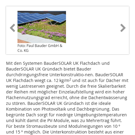
Foto: Paul Bauder GmbH &
Co. KG
Mit den Systemen BauderSOLAR UK Flachdach und
BauderSOLAR UK Gründach bietet Bauder
durchdringungsfreie Unterkonstruktio-nen. BauderSOLAR
2
UK Flachdach wiegt ca. 12 kg/m
und ist auch für Dächer mit
wenig Lastreserven geeignet. Durch die freie Skalierbarkeit
der Reihen mit möglicher Einzelaufstellung wird ein hoher
Flächennutzungsgrad erreicht, ohne die Dachentwässerung
zu stören. BauderSOLAR UK Gründach ist die ideale
Kombination von Photovoltaik und Dachbegrünung. Das
begrünte Dach sorgt für niedrige Umgebungstemperaturen
und kühlt damit die PV-Module, was zu Mehrertrag führt.
Für beste Stromausbeute sind Modulneigungen von 10 °
und 15 ° möglich. Die Unterkonstruktion besteht aus einer