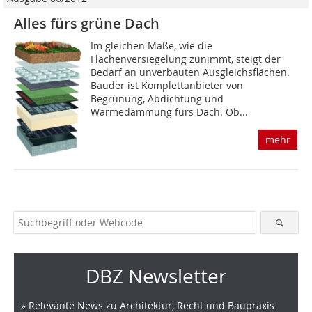
Alles fürs grüne Dach
Im gleichen Maße, wie die
Flächenversiegelung zunimmt, steigt der
Bedarf an unverbauten Ausgleichsflächen.
Bauder ist Komplettanbieter von
Begrünung, Abdichtung und
Wärmedämmung fürs Dach. Ob...
mehr
DBZ Newsletter
» Relevante News zu Architektur, Recht und Baupraxis