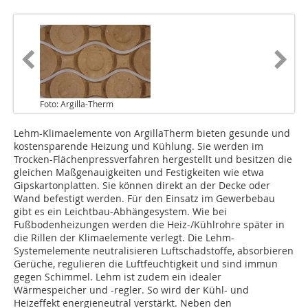
Foto: Argilla-Therm
Lehm-Klimaelemente von ArgillaTherm bieten gesunde und
kostensparende Heizung und Kühlung. Sie werden im
Trocken-Flächenpressverfahren hergestellt und besitzen die
gleichen Maßgenauigkeiten und Festigkeiten wie etwa
Gipskartonplatten. Sie können direkt an der Decke oder
Wand befestigt werden. Für den Einsatz im Gewerbebau
gibt es ein Leichtbau-Abhängesystem. Wie bei
Fußbodenheizungen werden die Heiz-/Kühlrohre später in
die Rillen der Klimaelemente verlegt. Die Lehm-
Systemelemente neutralisieren Luftschadstoffe, absorbieren
Gerüche, regulieren die Luftfeuchtigkeit und sind immun
gegen Schimmel. Lehm ist zudem ein idealer
Wärmespeicher und -regler. So wird der Kühl- und
Heizeffekt energieneutral verstärkt. Neben den