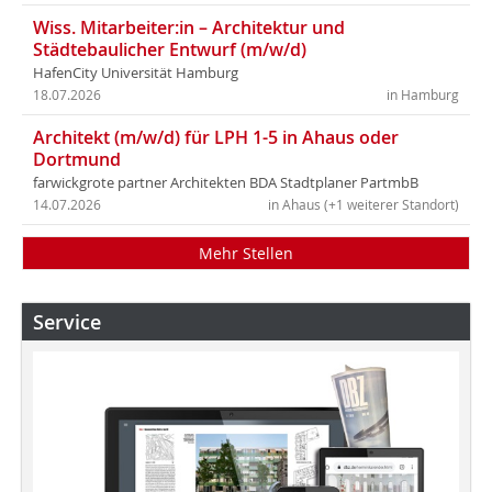
Wiss. Mitarbeiter:in – Architektur und
Städtebaulicher Entwurf (m/w/d)
HafenCity Universität Hamburg
18.07.2026
in Hamburg
Architekt (m/w/d) für LPH 1-5 in Ahaus oder
Dortmund
farwickgrote partner Architekten BDA Stadtplaner PartmbB
14.07.2026
in Ahaus (+1 weiterer Standort)
Mehr Stellen
Service