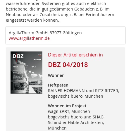
wasserführenden Systemen gibt es auch elektrisch
betriebene, die in gut gedämmten Gebäuden z. B. im
Neubau oder als Zusatzheizung z. B. bei Ferienhäusern
eingesetzt werden können.
ArgillaTherm GmbH, 37077 Göttingen
www.argillatherm.de
Dieser Artikel erschien in
DBZ 04/2018
Wohnen
Heftpaten
RAINER HOFMANN und RITZ RITZER,
bogevischs buero, München
Wohnen im Projekt
wagnisART
, München
bogevischs buero und SHAG
Schindler Hable Architekten,
München