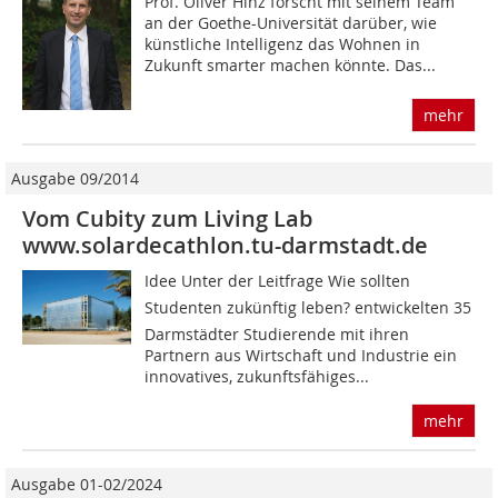
Prof. Oliver Hinz forscht mit seinem Team
an der Goethe-Universität darüber, wie
künstliche Intelligenz das Wohnen in
Zukunft smarter machen könnte. Das...
mehr
Ausgabe 09/2014
Vom Cubity zum Living Lab
www.solardecathlon.tu-darmstadt.de
Idee Unter der Leitfrage Wie sollten
Studenten zukünftig leben? entwickelten 35
Darmstädter Studierende mit ihren
Partnern aus Wirtschaft und Industrie ein
innovatives, zukunftsfähiges...
mehr
Ausgabe 01-02/2024