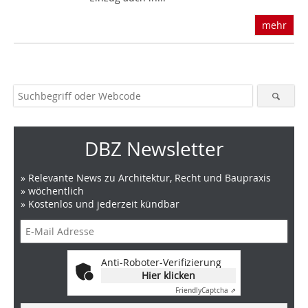
mehr
DBZ Newsletter
» Relevante News zu Architektur, Recht und Baupraxis
» wöchentlich
» Kostenlos und jederzeit kündbar
Anti-Roboter-Verifizierung
Hier klicken
Friendly
Captcha ⇗