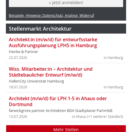
» Jetzt anmelden!
Beispiele, Hinweise: Datenschutz, Analyse, Widerruf
Stellenmarkt Architektur
Architekt:in (m/w/d) für entwurfsstarke
Ausführungsplanung LPH5 in Hamburg
Henke & Partner
22.07.2026
in Hamburg
Wiss. Mitarbeiter:in – Architektur und
Städtebaulicher Entwurf (m/w/d)
HafenCity Universität Hamburg
18.07.2026
in Hamburg
Architekt (m/w/d) für LPH 1-5 in Ahaus oder
Dortmund
farwickgrote partner Architekten BDA Stadtplaner PartmbB
14.07.2026
in Ahaus (+1 weiterer Standort)
Mehr Stellen