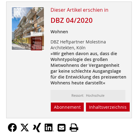
Dieser Artikel erschien in
DBZ 04/2020
Wohnen
DBZ Heftpartner Molestina
Architekten, Köln
»Wir gehen davon aus, dass
die
Wohntypologie des
großen
Mietwohnens der
Vergangenheit
gar keine
schlechte Ausgangslage
für die
Entwicklung des preiswerten
Wohnens heute darstellt«
Ressort: Hochschule
Abonnement
Inhaltsverzeichnis