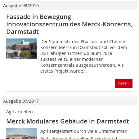
Ausgabe 09/2016
Fassade in Bewegung
Innovationszentrum des Merck-Konzerns,
Darmstadt
Der Stammsitz des Pharma- und Chemie-
Konzern Merck in Darmstadt soll vor dem
350-jährigen Firmenjubiläum 2018
sukzessive zu einer modernen
Konzernzentrale ausgebaut werden. Als
erstes Projekt wurde...
mehr
Ausgabe 07/2017
Agil arbeiten
Merck Modulares Gebäude in Darmstadt
Agil zeitgeistert durch viele Unternehmen.
Agil, also wendig, sollen Projekte und