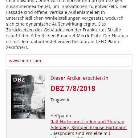
Im Innovation Center wird temporär und projektbezogen
zusammengearbeitet, um Innovationen zu entwickeln. Der
Fassade sind offene, vertikale Außenlamellen in
unterschiedlichen Winkelstellungen vorgesetzt, wodurch
sich eine dynamische Außenwirkung ergibt. Das
Zurücksetzen des Gebäudes von der Frankfurter Straße
schafft den öffentlichen Emanuel-Merck-Platz. Der Neubau
ist mit dem dahinterstehenden Restaurant LEED Platin
zertifiziert.
www.henn.com
Dieser Artikel erschien in
DBZ 7/8/2018
Tragwerk
Heftpaten
Ralf Hartmann-Linden und Stephan
Adelberg, Kempen Krause Hartmann
„Besonders sind Projekte mit