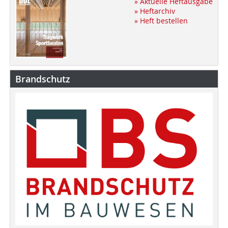
» Aktuelle Heftausgabe
» Heftarchiv
» Heft bestellen
Brandschutz