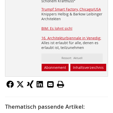
schönem Kraftfluss“
Trumpf Smart Factory, Chicago/USA
Knippers Helbig & Barkow Leibinger
Architekten
BIM: Es lohnt sich!
16. Architekturbiennale in Venedig:
Alles ist erlaubt für alle, denen es
erlaubt ist, teilzunehmen
Ressort: Aktuell
Abonnement
Inhaltsverzeichnis
Thematisch passende Artikel: