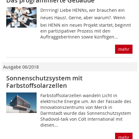
Das programmierte Gebäude
Drrrring! Liebe HENNs, wir brauchen ein
neues Haus!. Gerne, aber warum?. Wenn
bei HENN ein neues Projekt startet, beginnt
ein partizipativer Prozess mit den
AuftraggeberInnen sowie künftigen...
mehr
Ausgabe 06/2018
Sonnenschutzsystem mit
Farbstoffsolarzellen
Farbstoffsolarzellen wandeln Licht in
elektrische Energie um. An der Fassade des
Innovationszentrums von Merck in
Darmstadt wurde das Sonnenschutzsystem
Shadovol-taik von Colt International mit
diesen...
mehr