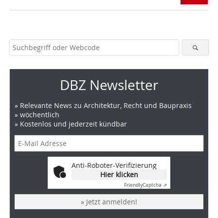
DBZ Newsletter
» Relevante News zu Architektur, Recht und Baupraxis
» wöchentlich
» Kostenlos und jederzeit kündbar
Anti-Roboter-Verifizierung
Hier klicken
Friendly
Captcha ⇗
» Jetzt anmelden!