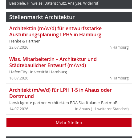
Beispiele, Hinweise: Datenschutz, Analyse, Widerruf
Stellenmarkt Architektur
Architekt:in (m/w/d) für entwurfsstarke
Ausführungsplanung LPH5 in Hamburg
Henke & Partner
22.07.2026
in Hamburg
Wiss. Mitarbeiter:in – Architektur und
Städtebaulicher Entwurf (m/w/d)
HafenCity Universität Hamburg
18.07.2026
in Hamburg
Architekt (m/w/d) für LPH 1-5 in Ahaus oder
Dortmund
farwickgrote partner Architekten BDA Stadtplaner PartmbB
14.07.2026
in Ahaus (+1 weiterer Standort)
Mehr Stellen