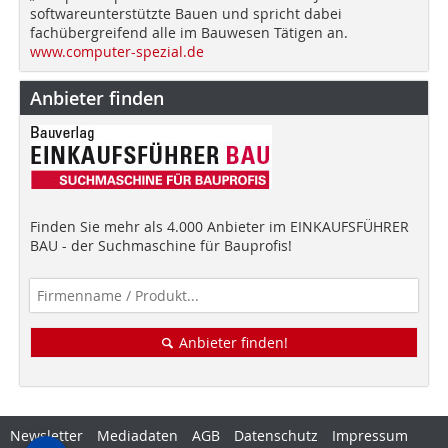
softwareunterstützte Bauen und spricht dabei
fachübergreifend alle im Bauwesen Tätigen an.
www.computer-spezial.de
Anbieter finden
Finden Sie mehr als 4.000 Anbieter im EINKAUFSFÜHRER
BAU - der Suchmaschine für Bauprofis!
Anbieter finden!
Newsletter
Mediadaten
AGB
Datenschutz
Impressum