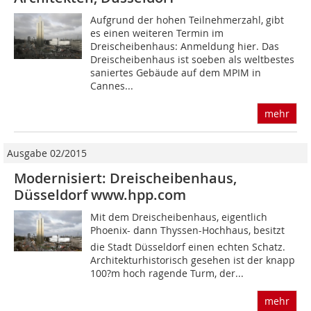
Aufgrund der hohen Teilnehmerzahl, gibt
es einen weiteren Termin im
Dreischeibenhaus: Anmeldung hier. Das
Dreischeibenhaus ist soeben als weltbestes
saniertes Gebäude auf dem MPIM in
Cannes...
mehr
Ausgabe 02/2015
Modernisiert: Dreischeibenhaus,
Düsseldorf www.hpp.com
Mit dem Dreischeibenhaus, eigentlich
Phoenix- dann Thyssen-Hochhaus, besitzt
die Stadt Düsseldorf einen echten Schatz.
Architekturhistorisch gesehen ist der knapp
100?m hoch ragende Turm, der...
mehr