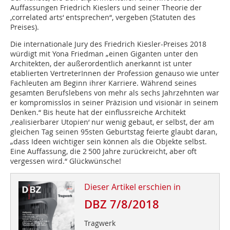
Auffassungen Friedrich Kieslers und seiner Theorie der
,correlated arts‘ entsprechen“, vergeben (Statuten des
Preises).
Die internationale Jury des Friedrich Kiesler-Preises 2018
würdigt mit Yona Friedman „einen Giganten unter den
Architekten, der außerordentlich anerkannt ist unter
etablierten VertreterInnen der Profession genauso wie unter
Fachleuten am Beginn ihrer Karriere. Während seines
gesamten Berufslebens von mehr als sechs Jahrzehnten war
er kompromisslos in seiner Präzision und visionär in seinem
Denken.“ Bis heute hat der einflussreiche Architekt
,realisierbarer Utopien‘ nur wenig gebaut, er selbst, der am
gleichen Tag seinen 95sten Geburtstag feierte glaubt daran,
„dass Ideen wichtiger sein können als die Objekte selbst.
Eine Auffassung, die 2 500 Jahre zurückreicht, aber oft
vergessen wird.“ Glückwünsche!
Dieser Artikel erschien in
DBZ 7/8/2018
Tragwerk