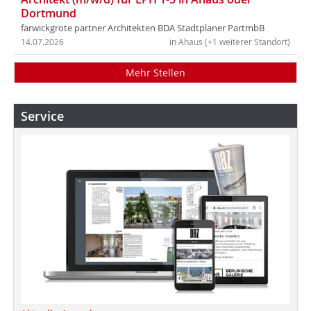
Dortmund
farwickgrote partner Architekten BDA Stadtplaner PartmbB
14.07.2026
in Ahaus (+1 weiterer Standort)
Mehr Stellen
Service