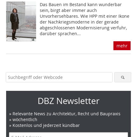
Das Bauen im Bestand kann wunderbar
sein, birgt aber immer auch
Unvorhersehbares. Wie HPP mit einer Ikone
der Nachkriegsmoderne in der gerade
abgeschlossenen Modernisierung verfuhr,
darüber sprachen...
mehr
DBZ Newsletter
» Relevante News zu Architektur, Recht und Baupraxis
» wöchentlich
» Kostenlos und jederzeit kündbar