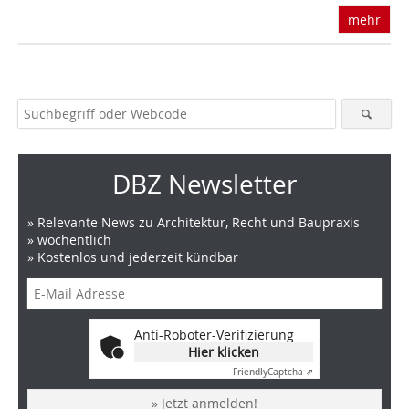
mehr
DBZ Newsletter
» Relevante News zu Architektur, Recht und Baupraxis
» wöchentlich
» Kostenlos und jederzeit kündbar
Anti-Roboter-Verifizierung
Hier klicken
Friendly
Captcha ⇗
» Jetzt anmelden!