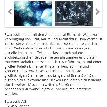
Swarovski bietet mit den Architectural Elements Wege zur
Vereinigung von Licht, Raum und Architektur. Honeycomb ist
Teil dieser Architektur-Produktlinie. Die Elemente gleichen
einer Wabenstruktur aus Lichtpunkten und erzeugen
visuelle kristalline Effekte. Sie lassen sich auf die
architektonischen Gegebenheiten abstimmen und bieten
mit einer Vielfalt unterschiedlicher Ausführungen und einer
großen Palette brillanter Kristallfarben, -schliffe und -
größen unbegrenzte Designkombinationen. Die
großflächigen Elemente, max. Länge und Breite 3 x 1,3 m,
eignen sich für Wände und Decken und lassen sich beliebig
durch weitere Module erweitern. Sie können ohne
besonderen Aufwand in große Innenräume integriert
werden.
Swarovski AG
FL-9495 Triesen