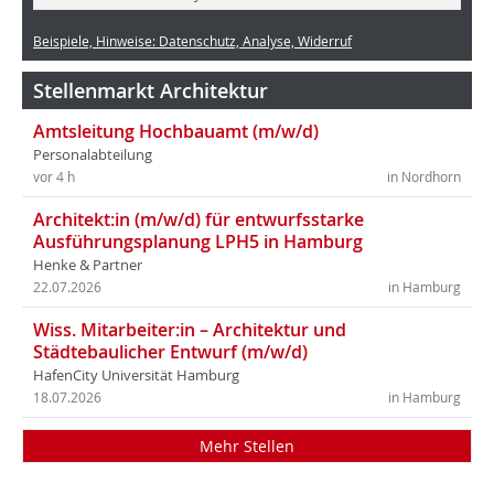
Beispiele, Hinweise: Datenschutz, Analyse, Widerruf
Stellenmarkt Architektur
Amtsleitung Hochbauamt (m/w/d)
Personalabteilung
vor 4 h
in Nordhorn
Architekt:in (m/w/d) für entwurfsstarke
Ausführungsplanung LPH5 in Hamburg
Henke & Partner
22.07.2026
in Hamburg
Wiss. Mitarbeiter:in – Architektur und
Städtebaulicher Entwurf (m/w/d)
HafenCity Universität Hamburg
18.07.2026
in Hamburg
Mehr Stellen