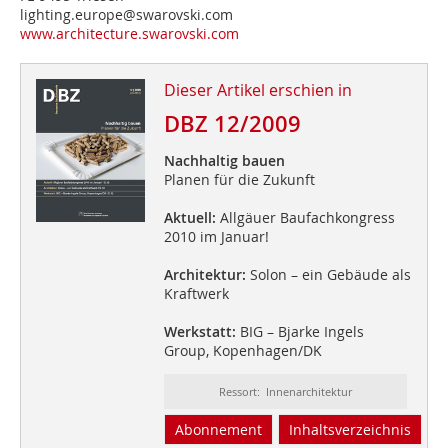
lighting.europe@swarovski.com
www.architecture.swarovski.com
Dieser Artikel erschien in
DBZ 12/2009
Nachhaltig bauen
Planen für die Zukunft
Aktuell:
Allgäuer Baufachkongress
2010 im Januar!
Architektur:
Solon – ein Gebäude als
Kraftwerk
Werkstatt:
BIG – Bjarke Ingels
Group, Kopenhagen/DK
Ressort: Innenarchitektur
Abonnement
Inhaltsverzeichnis