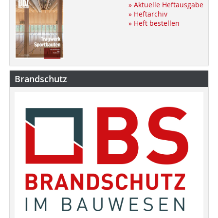
» Aktuelle Heftausgabe
» Heftarchiv
» Heft bestellen
Brandschutz