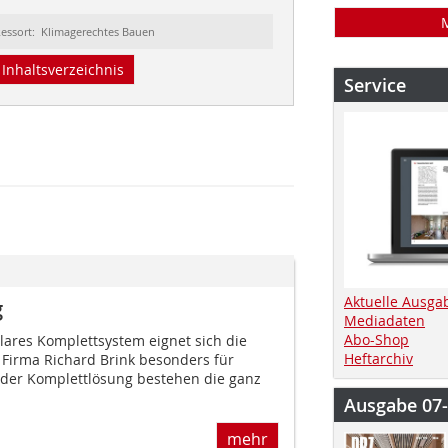
essort: Klimagerechtes Bauen
Inhaltsverzeichnis
Service
Aktuelle Ausga
g
Mediadaten
Abo-Shop
lares Komplettsystem eignet sich die
Heftarchiv
Firma Richard Brink besonders für
 der Komplettlösung bestehen die ganz
Ausgabe 07
mehr