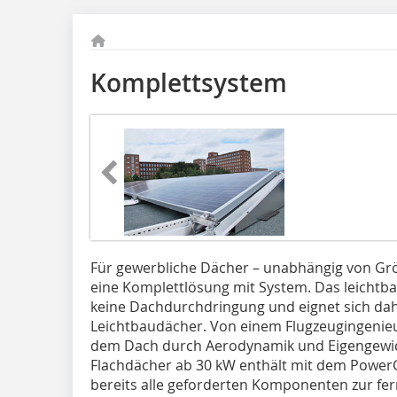
Komplettsystem
Für gewerbliche Dächer – unabhängig von Gr
eine Komplettlösung mit System. Das leichtba
keine Dachdurchdringung und eignet sich dah
Leichtbaudächer. Von einem Flugzeugingenieur
dem Dach durch Aerodynamik und Eigengewich
Flachdächer ab 30 kW enthält mit dem Power
bereits alle geforderten Komponenten zur fe