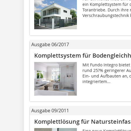
ein Komplettsystem für 
Torantriebe. Durch ihre
Verschraubungstechnik 
Ausgabe 06/2017
Komplettsystem für Bodengleichh
Mit Fundo Integro biete
rund 25?% geringerer A
Ein- und Aufbauten an, 
integriertem...
Ausgabe 09/2011
Komplettlösung für Natursteinfa
Eine neue Komplettlösun