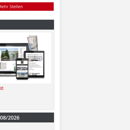
Mehr Stellen
be
-08/2026