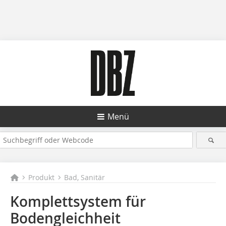
Menü
Produkt
Bad, Sanitär
Komplettsystem für
Bodengleichheit