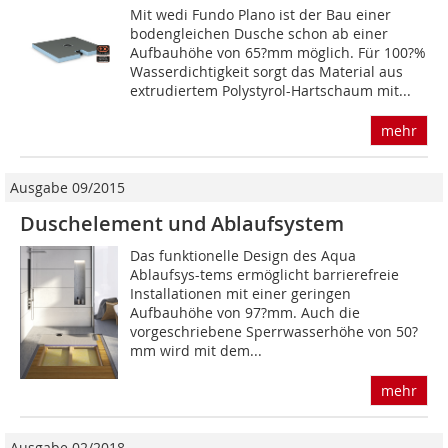
Mit wedi Fundo Plano ist der Bau einer
bodengleichen Dusche schon ab einer
Aufbauhöhe von 65?mm möglich. Für 100?%
Wasserdichtigkeit sorgt das Material aus
extrudiertem Polystyrol-Hartschaum mit...
mehr
Ausgabe 09/2015
Duschelement und Ablaufsystem
Das funktionelle Design des Aqua
Ablaufsys-tems ermöglicht barrierefreie
Installationen mit einer geringen
Aufbauhöhe von 97?mm. Auch die
vorgeschriebene Sperrwasserhöhe von 50?
mm wird mit dem...
mehr
Ausgabe 02/2018