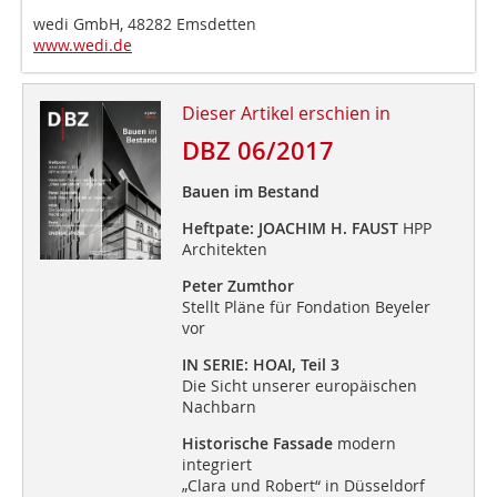
wedi GmbH, 48282 Emsdetten
www.wedi.de
Dieser Artikel erschien in
DBZ 06/2017
Bauen im Bestand
Heftpate: JOACHIM H. FAUST
HPP
Architekten
Peter Zumthor
Stellt Pläne für Fondation Beyeler
vor
IN SERIE: HOAI, Teil 3
Die Sicht unserer europäischen
Nachbarn
Historische Fassade
modern
integriert
„Clara und Robert“ in Düsseldorf