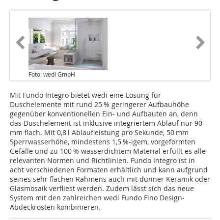
Foto: wedi GmbH
Mit Fundo Integro bietet wedi eine Lösung für
Duschelemente mit rund 25 % geringerer Aufbauhöhe
gegenüber konventionellen Ein- und Aufbauten an, denn
das Duschelement ist inklusive integriertem Ablauf nur 90
mm flach. Mit 0,8 l Ablaufleistung pro Sekunde, 50 mm
Sperrwasserhöhe, mindestens 1,5 %-igem, vorgeformten
Gefälle und zu 100 % wasserdichtem Material erfüllt es alle
relevanten Normen und Richtlinien. Fundo Integro ist in
acht verschiedenen Formaten erhältlich und kann aufgrund
seines sehr flachen Rahmens auch mit dünner Keramik oder
Glasmosaik verfliest werden. Zudem lässt sich das neue
System mit den zahlreichen wedi Fundo Fino Design-
Abdeckrosten kombinieren.