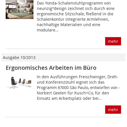
Das Yonda-Schalenstuhlprogramm von
neunzig°design zeichnet sich durch eine
ergonomische Sitzschale, fließend in die
Schalenkontur integrierte Armlehnen,
nachhaltige Materialien und eine
modulare...
mehr
Ausgabe 10/2013
Ergonomisches Arbeiten im Büro
In den Ausführungen Freischwinger, Dreh-
und Konferenzstuhl eignet sich das
Programm 6?000 São Paulo, entworfen von ­
Norbert Geelen für Kusch+Co, für den
Einsatz am Arbeitsplatz oder bei...
mehr