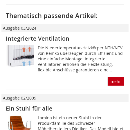
Thematisch passende Artikel:
Ausgabe 03/2024
Integrierte Ventilation
Die Niedertemperatur-Heizkörper NTH/NTV
von Remko überzeugen durch Effizienz und
eine einfache Montage: Integrierte
Ventilatoren erhöhen die Heizleistung,
flexible Anschlüsse garantieren eine...
mehr
Ausgabe 02/2009
Ein Stuhl für alle
Lamina ist ein neuer Stuhl in der
Produktfamilie des Schweizer
Möbelherstellers Dietiker. Das Modell bietet