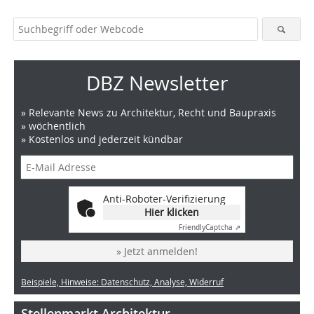
DBZ Newsletter
» Relevante News zu Architektur, Recht und Baupraxis
» wöchentlich
» Kostenlos und jederzeit kündbar
Anti-Roboter-Verifizierung
Hier klicken
Friendly
Captcha ⇗
» Jetzt anmelden!
Beispiele, Hinweise: Datenschutz, Analyse, Widerruf
Stellenmarkt Architektur