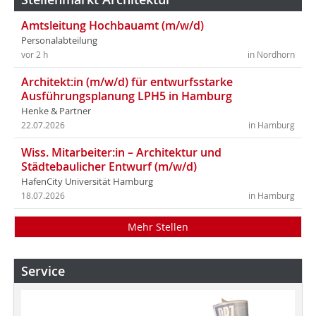
Amtsleitung Hochbauamt (m/w/d)
Personalabteilung
vor 2 h
in Nordhorn
Architekt:in (m/w/d) für entwurfsstarke
Ausführungsplanung LPH5 in Hamburg
Henke & Partner
22.07.2026
in Hamburg
Wiss. Mitarbeiter:in – Architektur und
Städtebaulicher Entwurf (m/w/d)
HafenCity Universität Hamburg
18.07.2026
in Hamburg
Mehr Stellen
Service