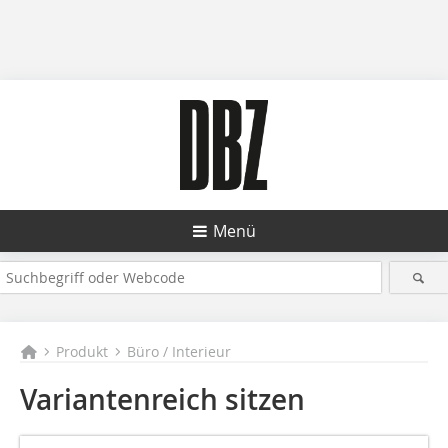
Menü
Produkt
Büro / Interieur
Variantenreich sitzen