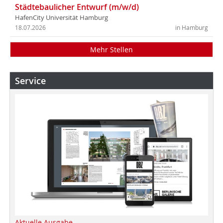
Städtebaulicher Entwurf (m/w/d)
HafenCity Universität Hamburg
18.07.2026
in Hamburg
Mehr Stellen
Service
Aktuelle Ausgabe