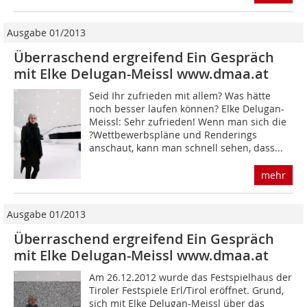
Ausgabe 01/2013
Überraschend ergreifend Ein Gespräch
mit Elke Delugan-Meissl www.dmaa.at
Seid Ihr zufrieden mit allem? Was hätte
noch besser laufen können? Elke Delugan-
Meissl: Sehr zufrieden! Wenn man sich die
?Wettbewerbspläne und Renderings
anschaut, kann man schnell sehen, dass...
mehr
Ausgabe 01/2013
Überraschend ergreifend Ein Gespräch
mit Elke Delugan-Meissl www.dmaa.at
Am 26.12.2012 wurde das Festspielhaus der
Tiroler Festspiele Erl/Tirol eröffnet. Grund,
sich mit Elke Delugan-Meissl über das