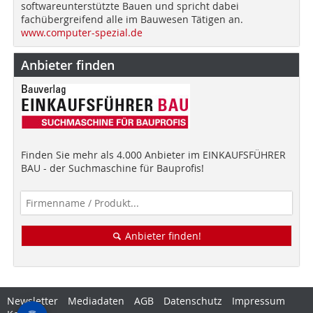
softwareunterstützte Bauen und spricht dabei
fachübergreifend alle im Bauwesen Tätigen an.
www.computer-spezial.de
Anbieter finden
Finden Sie mehr als 4.000 Anbieter im EINKAUFSFÜHRER
BAU - der Suchmaschine für Bauprofis!
Anbieter finden!
Newsletter
Mediadaten
AGB
Datenschutz
Impressum