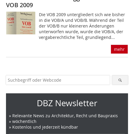
VOB 2009
Die VOB 2009 untergliedert sich wie bisher
in die VOB/A und VOB/B. Während der Teil
der VOB/B nur kleineren Änderungen
unterworfen wurde, wurde die VOB/A, der
vergaberechtliche Teil, grundlegend...
mehr
DBZ Newsletter
» Relevante News zu Architektur, Recht und Baupraxis
» wöchentlich
» Kostenlos und jederzeit kündbar