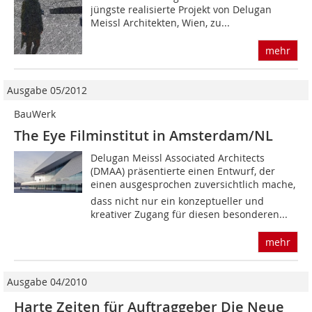
jüngste realisierte Projekt von Delugan
Meissl Architekten, Wien, zu...
mehr
Ausgabe 05/2012
BauWerk
The Eye Filminstitut in Amsterdam/NL
Delugan Meissl Associated Architects
(DMAA) präsentierte einen Entwurf, der
einen ausgesprochen zuversichtlich mache,
dass nicht nur ein konzeptueller und
kreativer Zugang für diesen besonderen...
mehr
Ausgabe 04/2010
Harte Zeiten für Auftraggeber Die Neue