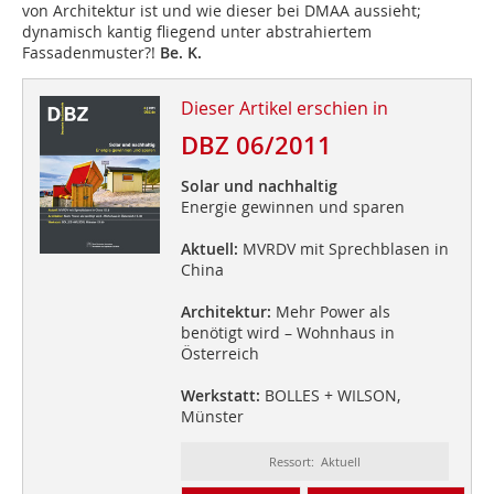
von Architektur ist und wie dieser bei DMAA aussieht;
dynamisch kantig fliegend unter abstrahiertem
Fassadenmuster?!
Be. K.
Dieser Artikel erschien in
DBZ 06/2011
Solar und nachhaltig
Energie gewinnen und sparen
Aktuell:
MVRDV mit Sprechblasen in
China
Architektur:
Mehr Power als
benötigt wird – Wohnhaus in
Österreich
Werkstatt:
BOLLES + WILSON,
Münster
Ressort: Aktuell