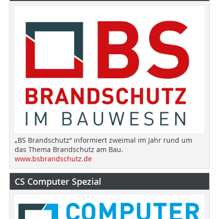
„BS Brandschutz“ informiert zweimal im Jahr rund um
das Thema Brandschutz am Bau.
www.bsbrandschutz.de
CS Computer Spezial