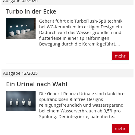
Ausgabe 05/2026
Turbo in der Ecke
Geberit führt die TurboFlush-Spültechnik
bei WC-Keramiken im eckigen Design ein.
Dadurch wird das Wasser gründlich und
flüsterleise in einer spiralförmigen
Bewegung durch die Keramik geführt....
mehr
Ausgabe 12/2025
Ein Urinal nach Wahl
Die Geberit Renova Urinale sind dank ihres
spülrandlosen Rimfree-Designs
reinigungsfreundlich und wassersparend
bei einem Wasserverbrauch ab 0,5?l pro
Spülung. Der integrierte, patentierte...
mehr