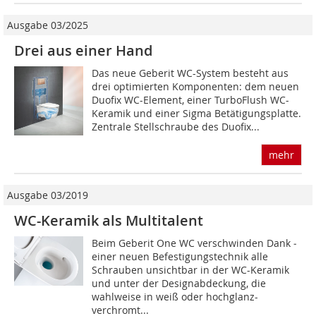
Ausgabe 03/2025
Drei aus einer Hand
Das neue Geberit WC-System besteht aus
drei optimierten Komponenten: dem neuen
Duofix WC-Element, einer TurboFlush WC-
Keramik und einer Sigma Betätigungsplatte.
Zentrale Stellschraube des Duofix...
mehr
Ausgabe 03/2019
WC-Keramik als Multitalent
Beim Geberit One WC verschwinden Dank ­
einer neuen Befes­tigungstechnik alle
Schrauben unsichtbar in der WC-Keramik
und unter der Designabdeckung, die
wahlweise in weiß oder hochglanz-
verchromt...