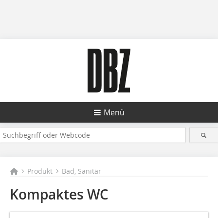
Menü
Produkt
Bad, Sanitär
Kompaktes WC