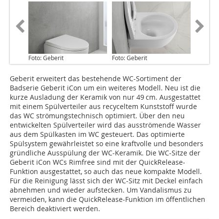
Foto: Geberit
Foto: Geberit
Geberit erweitert das bestehende WC-Sortiment der
Badserie Geberit iCon um ein weiteres Modell. Neu ist die
kurze Ausladung der Keramik von nur 49 cm. Ausgestattet
mit einem Spülverteiler aus recyceltem Kunststoff wurde
das WC strömungstechnisch optimiert. Über den neu
entwickelten Spülverteiler wird das ausströmende Wasser
aus dem Spülkasten im WC gesteuert. Das optimierte
Spülsystem gewährleistet so eine kraftvolle und besonders
gründliche Ausspülung der WC-Keramik. Die WC-Sitze der
Geberit iCon WCs Rimfree sind mit der QuickRelease-
Funktion ausgestattet, so auch das neue kompakte Modell.
Für die Reinigung lässt sich der WC-Sitz mit Deckel einfach
abnehmen und wieder aufstecken. Um Vandalismus zu
vermeiden, kann die Quick­Release-Funktion im öffentlichen
Bereich deaktiviert werden.