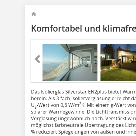
Komfortabel und klimafr
Das Isolierglas Silverstar EN2plus bietet Wärm
herein. Als 3-fach Isolierver­glasung erreicht
2
U
-Wert von 0,6 W/m
K. Mit einem g-Wert von 
g
solarer Wärmegewinne. Die Lichttransmission l
Verglasung ungewöhnlich hoch. Verstärkt wird
möglichst farbneutrale Übertragung des Lichte
% reduziert Spiegelungen von außen und inne