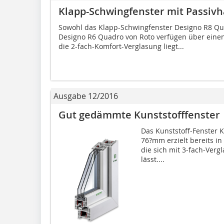
Klapp-Schwingfenster mit Passivh
Sowohl das Klapp-Schwingfenster Designo R8 Qu
Designo R6 Quadro von Roto verfügen über ein
die 2-fach-Komfort-Verglasung liegt...
Ausgabe 12/2016
Gut gedämmte Kunststofffenster
Das Kunststoff-Fenster K
76?mm erzielt bereits 
die sich mit 3-fach-Ver
lässt....