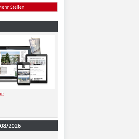
Mehr Stellen
be
-08/2026