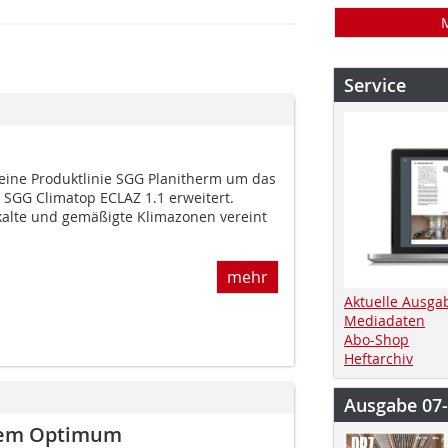
Service
seine Produktlinie SGG Planitherm um das
SGG Climatop ECLAZ 1.1 erweitert.
kalte und gemäßigte Klimazonen vereint
mehr
Aktuelle Ausga
Mediadaten
Abo-Shop
Heftarchiv
Ausgabe 07
chem Optimum