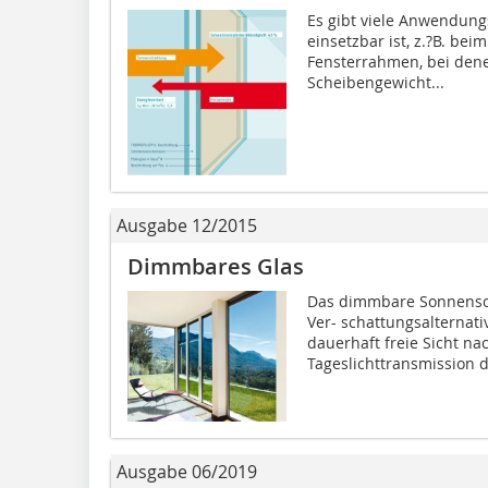
Es gibt viele Anwendungsf
einsetzbar ist, z.?B. be
Fensterrahmen, bei dene
Scheibengewicht...
Ausgabe 12/2015
Dimmbares Glas
Das dimmbare Sonnenschu
Ver- schattungsalternati
dauerhaft freie Sicht na
Tageslichttransmission d
Ausgabe 06/2019