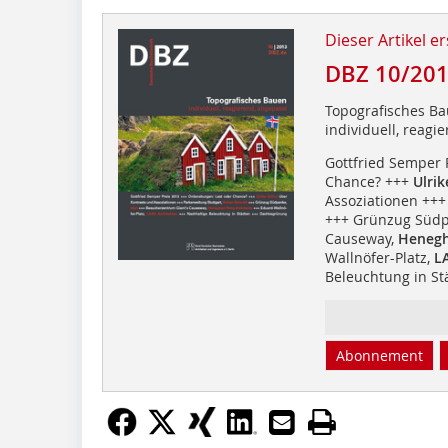
Dieser Artikel er
DBZ 10/20
Topografisches B
individuell, reagi
Gottfried Semper 
Chance? +++
Ulri
Assoziationen +++
+++ Grünzug Südp
Causeway,
Henegh
Wallnöfer-Platz,
LA
Beleuchtung in S
Abonnement