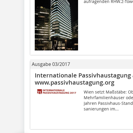
aufragenden RHW.2-Towe
Ausgabe 03/2017
Internationale Passivhaustagung a
www.passivhaustagung.org
Wien setzt Maßstäbe: O
Mehrfamilienhäuser oder
Jahren Passivhaus-Stand
sanierungen im...