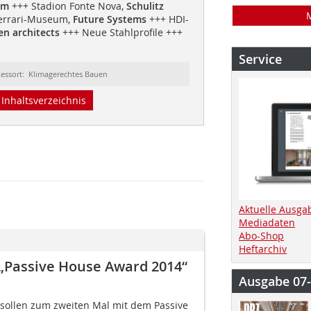
em
+++ Stadion Fonte Nova,
Schulitz
errari-Museum,
Future Systems
+++ HDI-
n architects
+++ Neue Stahlprofile +++
Service
essort: Klimagerechtes Bauen
Inhaltsverzeichnis
Aktuelle Ausga
Mediadaten
Abo-Shop
Heftarchiv
 „Passive House Award 2014“
Ausgabe 07
sollen zum zweiten Mal mit dem Passive