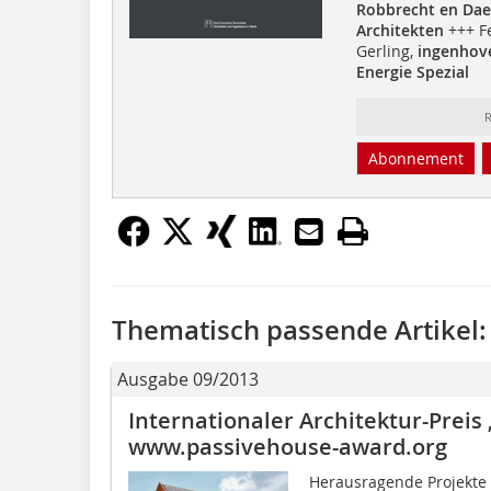
Robbrecht en Da
Architekten
+++ F
Gerling,
ingenhove
Energie Spezial
R
Abonnement
Thematisch passende Artikel:
Ausgabe 09/2013
Internationaler Architektur-Preis
www.passivehouse-award.org
Herausragende Projekte 