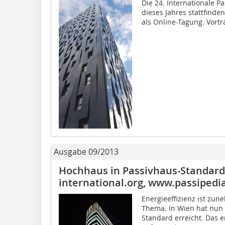
Die 24. Internationale 
dieses Jahres stattfin
als Online-Tagung. Vortr
Ausgabe 09/2013
Hochhaus in Passivhaus-Standar
international.org, www.passipedi
Energieeffizienz ist zu
Thema. In Wien hat nun 
Standard erreicht. Das 