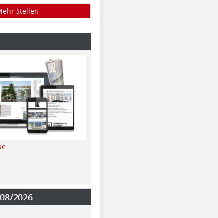
Mehr Stellen
be
-08/2026