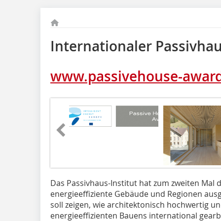
Internationaler Passivha
www.passivehouse-award
Das Passivhaus-Institut hat zum zweiten Mal d
energieeffiziente Gebäude und Regionen ausg
soll zeigen, wie architektonisch hochwertig un
energieeffizienten Bauens international gearb