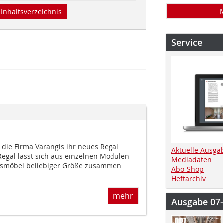
Inhaltsverzeichnis
Service
 die Firma Varangis ihr neues Regal
Aktuelle Ausga
 Regal lässt sich aus einzelnen Modulen
Mediadaten
smöbel beliebiger Größe zusammen
Abo-Shop
Heftarchiv
mehr
Ausgabe 07