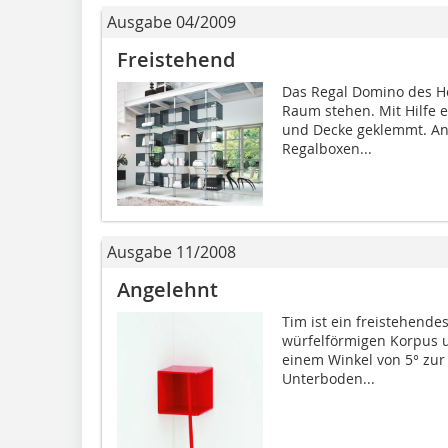
Ausgabe 04/2009
Freistehend
Das Regal Domino des He
Raum stehen. Mit Hilfe 
und Decke geklemmt. An 
Regalboxen...
Ausgabe 11/2008
Angelehnt
Tim ist ein freistehende
würfelförmigen Korpus un
einem Winkel von 5° zur
Unterboden...