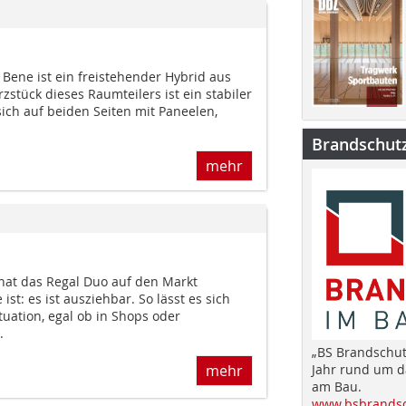
ene ist ein freistehender Hybrid aus
zstück dieses Raumteilers ist ein stabiler
ch auf beiden Seiten mit Paneelen,
Brandschut
mehr
 hat das Regal Duo auf den Markt
st: es ist ausziehbar. So lässt es sich
tuation, egal ob in Shops oder
.
„BS Brandschut
Jahr rund um 
mehr
am Bau.
www.bsbrandsc