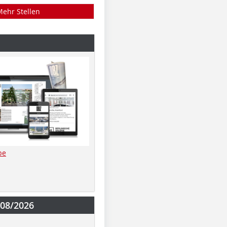
Mehr Stellen
be
-08/2026