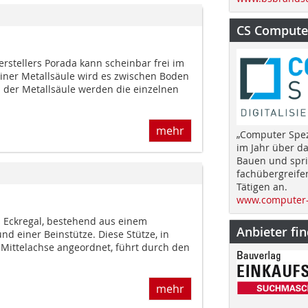
CS Computer
rstellers Porada kann scheinbar frei im
einer Metallsäule wird es zwischen Boden
der Metallsäule werden die einzelnen
mehr
„Computer Spez
im Jahr über d
Bauen und spri
fachübergreife
Tätigen an.
www.computer-
s Eckregal, bestehend aus einem
Anbieter fi
d einer Beinstütze. Diese Stütze, in
 Mittelachse angeordnet, führt durch den
mehr