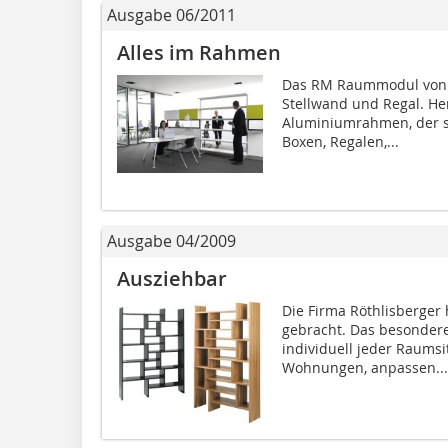
Ausgabe 06/2011
Alles im Rahmen
Das RM Raummodul von B
Stellwand und Regal. Her
Aluminiumrahmen, der si
Boxen, Regalen,...
Ausgabe 04/2009
Ausziehbar
Die Firma Röthlisberger
gebracht. Das besondere i
individuell jeder Raumsi
Wohnungen, anpassen...