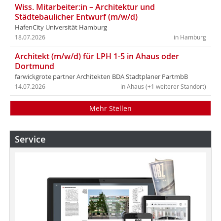
Wiss. Mitarbeiter:in – Architektur und
Städtebaulicher Entwurf (m/w/d)
HafenCity Universität Hamburg
18.07.2026
in Hamburg
Architekt (m/w/d) für LPH 1-5 in Ahaus oder
Dortmund
farwickgrote partner Architekten BDA Stadtplaner PartmbB
14.07.2026
in Ahaus (+1 weiterer Standort)
Mehr Stellen
Service