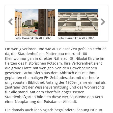
Foto: Benedikt Kraft / DBZ
Foto: Benedikt Kraft / DBZ
Ein wenig verloren und wie aus dieser Zeit gefallen steht er
da, der Staudenhof, ein Plattenbau mit rund 180
Kleinwohnungen in direkter Nähe zur St. Nikolai Kirche im
Herzen des historischen Potsdam. Ihre Verlorenheit zieht
die graue Platte mit wenigen, von den BewohnerInnen
gesetzten Farbtupfern aus dem Abbruch des mit ihm
geplanten ehemaligen FH-Gebäudes, das mit der heute
umgebauten Bibliothek Anfang der 1970er-Jahre einmal als
zentraler Ort der Wissensvermittlung und des Wohnrechts
für alle stand. Mit dem ebenfalls abgerissenen
Staudenhofgarten bildeten diese vier Bausteine den Kern
einer Neuplanung der Potsdamer Altstadt.
Die damals auch ideologisch begründete Planung ist nun