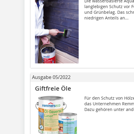
Die wasserbasierte Aqu
langlebigen Schutz vor F
und Grünbelag. Das schn
niedrigen Anteils an...
Ausgabe 05/2022
Giftfreie Öle
Für den Schutz von Hölz
das Unternehmen Remmer
Dazu gehören unter ande