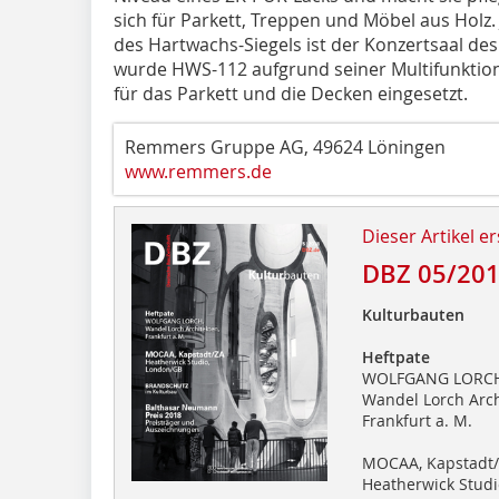
sich für Parkett, Treppen und Möbel aus Holz. J
des Hartwachs-Siegels ist der Konzertsaal d
wurde HWS-112 aufgrund seiner Multifunktion
für das Parkett und die Decken eingesetzt.
Remmers Gruppe AG, 49624 Löningen
www.remmers.de
Dieser Artikel er
DBZ 05/20
Kulturbauten
Heftpate
WOLFGANG LORCH
Wandel Lorch Arch
Frankfurt a. M.
MOCAA, Kapstadt
Heatherwick Studi