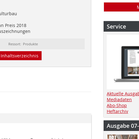
ulturbau
n Preis 2018
Service
Auszeichnungen
Ressort: Produkte
Inhaltsverzeichnis
Aktuelle Ausga
Mediadaten
Abo-Shop
Heftarchiv
Ausgabe 07