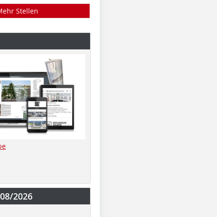
Mehr Stellen
be
-08/2026