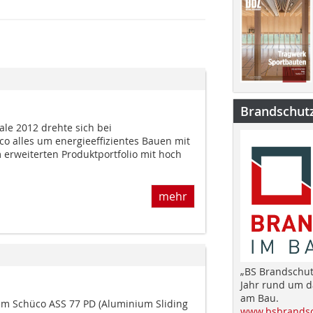
Brandschut
ale 2012 drehte sich bei
co alles um energieeffizientes Bauen mit
 erweiterten Produktportfolio mit hoch
mehr
„BS Brandschut
Jahr rund um 
am Bau.
em Schüco ASS 77 PD (Aluminium Sliding
www.bsbrandsc