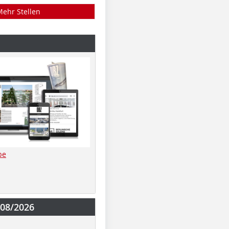
Mehr Stellen
be
-08/2026