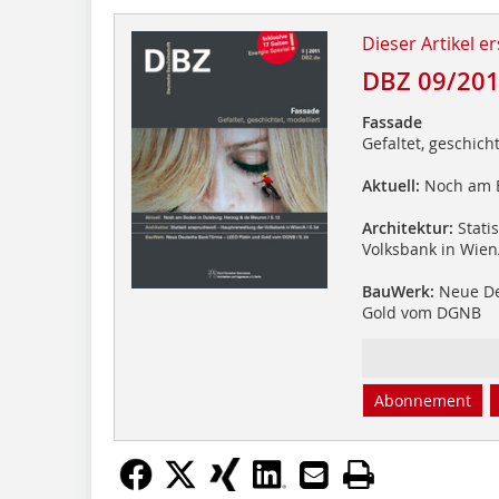
Dieser Artikel er
DBZ 09/20
Fassade
Gefaltet, geschicht
Aktuell:
Noch am B
Architektur:
Stati
Volksbank in Wien
BauWerk:
Neue De
Gold vom DGNB
Abonnement