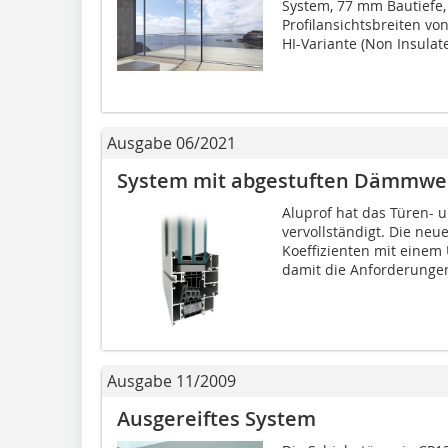
System, 77 mm Bautiefe,
Profilansichtsbreiten v
HI-Variante (Non Insulate
Ausgabe 06/2021
System mit abgestuften Dämmwe
Aluprof hat das Türen-
vervollständigt. Die ne
Koeffizienten mit einem 
damit die Anforderungen
Ausgabe 11/2009
Ausgereiftes System