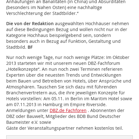
Anhäufungen an Banalitäten (in China) und Absurditäten
(besonders im Nahen Osten) eine nachhaltige
Verschlechterung der Stadtbilder.“
Die von der Redaktion
ausgewählten Hochhäuser nehmen
auf diese Bedingungen Bezug und wollen nicht nur in der
Kategorie Hochhaus beispielgebend sein, sondern
besonders auch in Bezug auf Funktion, Gestaltung und
Stadtbild.
BF
Nur noch wenige Tage, nur noch wenige Plätze: Im Oktober
2013 starteten wir mit unserem neuen DBZ-Fachforum
„Hotelkonzepte“. An nun noch zwei Terminen referieren
Experten über die neuesten Trends und Entwicklungen
beim Bauen und Betreiben von Hotels, über Ansprüche und
Atmosphären. Tauschen Sie sich dazu mit führenden
Branchenvertretern aus, die ihre jeweiligen Konzepte für
Hotels vorstellen: Am 05.11. in Berlin im Maritim Hotel sowie
am 07.11.2013 in Hamburg im Empire Riverside.
Anmeldungen unter
DBZ.de Fachforen
. Abonnenten der
DBZ oder Bauwelt, Mitglieder des BDB Bund Deutscher
Baumeister e.V. sowie
Gäste der Veranstaltungspartner nehmen kostenlos teil.