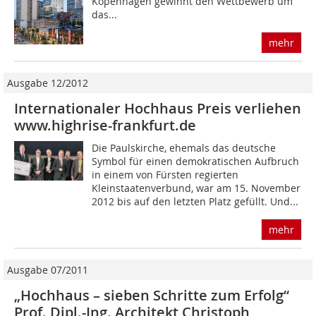
Kopenhagen gewinnt den Wettbewerb um
das...
mehr
Ausgabe 12/2012
Internationaler Hochhaus Preis verliehen
www.highrise-frankfurt.de
Die Paulskirche, ehemals das deutsche
Symbol für einen demokratischen Aufbruch
in einem von Fürsten regierten
Kleinstaatenverbund, war am 15. November
2012 bis auf den letzten Platz gefüllt. Und...
mehr
Ausgabe 07/2011
„Hochhaus – sieben Schritte zum Erfolg“
Prof. Dipl.-Ing. Architekt Christoph