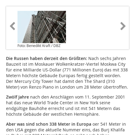
Foto: Benedikt Kraft / DBZ
Die Russen haben derzeit den Größten:
Nach sechs Jahren
Bauzeit ist im Moskauer Wolkenkratzer-Viertel Moskwa City
für eine Milliarde US-Dollar (771 Millionen Euro) das mit 338
Metern höchste Gebäude Europas fertig gestellt worden.
Der Mercury City Tower hat damit den The Shard (310
Meter) von Renzo Piano in London um 28 Meter übertroffen.
Zwölf Jahre
nach den Anschlägen vom 11. September 2001
hat das neue World Trade Center in New York seine
endgültige Bauhöhe erreicht und ist mit 541 Metern das
höchste Gebäude der westlichen Hemisphäre.
Aber was sind schon 338 Meter in Europa
oer 541 Meter in
den USA gegen die aktuelle Nummer eins, das Burj Khalifa