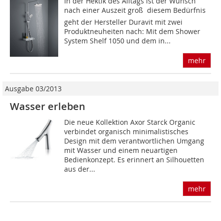
In der Hektik des Alltags ist der Wunsch
nach einer Auszeit groß  diesem Bedürfnis
geht der Hersteller Duravit mit zwei
Produktneuheiten nach: Mit dem Shower
System Shelf 1050 und dem in...
mehr
Ausgabe 03/2013
Wasser erleben
Die neue Kollektion Axor Starck Organic
verbindet organisch minimalistisches
Design mit dem verantwortlichen Umgang
mit Wasser und einem neuartigen
Bedienkonzept. Es erinnert an Silhouetten
aus der...
mehr