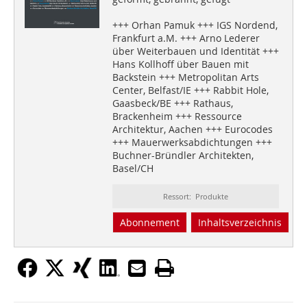
+++ Orhan Pamuk +++ IGS Nordend,
Frankfurt a.M. +++ Arno Lederer
über Weiterbauen und Identität +++
Hans Kollhoff über Bauen mit
Backstein +++ Metropolitan Arts
Center, Belfast/IE +++ Rabbit Hole,
Gaasbeck/BE +++ Rathaus,
Brackenheim +++ Ressource
Architektur, Aachen +++ Eurocodes
+++ Mauerwerksabdichtungen +++
Buchner-Bründler Architekten,
Basel/CH
Ressort: Produkte
Abonnement
Inhaltsverzeichnis