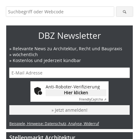
DBZ Newsletter
» Relevante News zu Architektur, Recht und Baupraxis
» wöchentlich
» Kostenlos und jederzeit kündbar
Anti-Roboter-Verifizierung
Hier klicken
Friendly
Captcha ⇗
» Jetzt anmelden!
Beispiele, Hinweise: Datenschutz, Analyse, Widerruf
Stellenmarkt Architektur