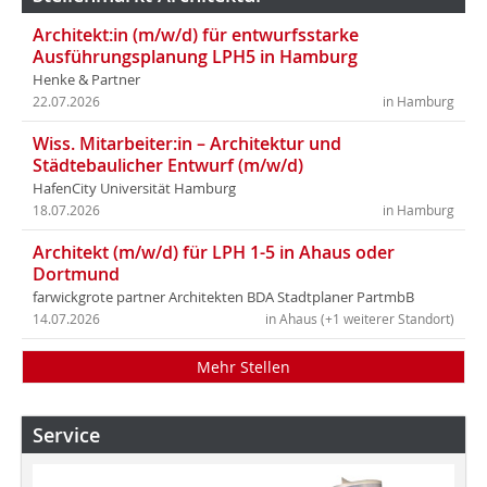
Architekt:in (m/w/d) für entwurfsstarke
Ausführungsplanung LPH5 in Hamburg
Henke & Partner
22.07.2026
in Hamburg
Wiss. Mitarbeiter:in – Architektur und
Städtebaulicher Entwurf (m/w/d)
HafenCity Universität Hamburg
18.07.2026
in Hamburg
Architekt (m/w/d) für LPH 1-5 in Ahaus oder
Dortmund
farwickgrote partner Architekten BDA Stadtplaner PartmbB
14.07.2026
in Ahaus (+1 weiterer Standort)
Mehr Stellen
Service