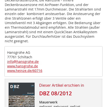
Deckenbrausenzone, die Rainzone - innere
Deckenbrausenzone mit AirPower-Funktion, und der
Laminarstrahl mit 17mm Durchmesser. Die Strahlarten sind
einzeln oder kombiniert ansteuerbar. Die Ansteuerung der
drei Strahlzonen erfolgt über 3 Ventile oder ein
Umstellventil mit 3 Abgängen erfolgen. Die Bedienung über
ein Thermostatmodul wird empfohlen. Alle Strahlen (außer
Laminarstrahl) sind mit einem QuickClean Antikalksystem
ausgerüstet. Für Durchlauferhitzer ist das Duschsystem
nicht geeignet.
Hansgrohe AG
77761 Schiltach
info@hansgrohe.de
www.hansgrohe.de
www.heinze.de/60716
Dieser Artikel erschien in
DBZ 08/2012
Mauerwerk
geformt, gebrannt, gefügt