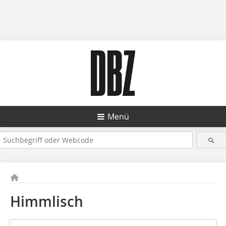
Menü
Himmlisch