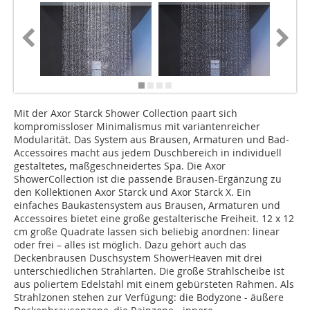
Mit der Axor Starck Shower Collection paart sich
kompromissloser Minimalismus mit variantenreicher
Modularität. Das System aus Brausen, Armaturen und Bad-
Accessoires macht aus jedem Duschbereich in individuell
gestaltetes, maßgeschneidertes Spa. Die Axor
ShowerCollection ist die passende Brausen-Ergänzung zu
den Kollektionen Axor Starck und Axor Starck X. Ein
einfaches Baukastensystem aus Brausen, Armaturen und
Accessoires bietet eine große gestalterische Freiheit. 12 x 12
cm große Quadrate lassen sich beliebig anordnen: linear
oder frei – alles ist möglich. Dazu gehört auch das
Deckenbrausen Duschsystem ShowerHeaven mit drei
unterschiedlichen Strahlarten. Die große Strahlscheibe ist
aus poliertem Edelstahl mit einem gebürsteten Rahmen. Als
Strahlzonen stehen zur Verfügung: die Bodyzone - äußere