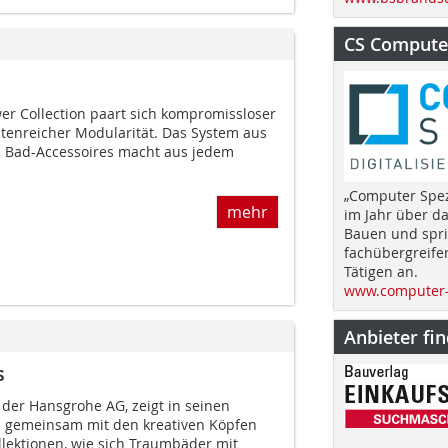
CS Computer
er Collection paart sich kompromissloser
tenreicher Modularität. Das System aus
 Bad-Accessoires macht aus jedem
„Computer Spez
mehr
im Jahr über d
Bauen und spri
fachübergreife
Tätigen an.
www.computer-
Anbieter fi
s
 der Hansgrohe AG, zeigt in seinen
gemeinsam mit den kreativen Köpfen
llektionen, wie sich Traumbäder mit