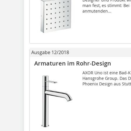
man fest, es stimmt: Bei
anmuten­den...
Ausgabe 12/2018
Armaturen im Rohr-Design
AXOR Uno ist eine Bad-Ko
Hansgrohe Group. Das D
Phoenix Design aus Stuttg