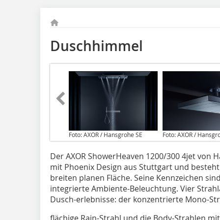
Duschhimmel
Foto: AXOR / Hansgrohe SE
Foto: AXOR / Hansgr
Der AXOR ShowerHeaven 1200/300 4jet von H
mit Phoenix Design aus Stuttgart und besteht
breiten planen Fläche. Seine Kennzeichen sind
integrierte Ambiente-Beleuchtung. Vier Strahl
Dusch-erlebnisse: der konzentrierte Mono-Stra
flächige Rain-Strahl und die Body-Strahlen 