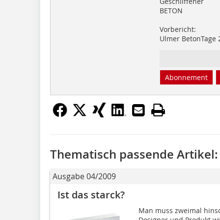
Geschliffener
BETON
Vorbericht:
Ulmer BetonTage 
Abonnement
Thematisch passende Artikel:
Ausgabe 04/2009
Ist das starck?
Man muss zweimal hinsc
Designer und Produkt wi