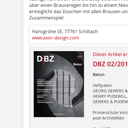
über einen Brauseregen bis hin zu einem Ni
ermöglicht das Duschen mit allen Brausen und
Zusammenspiel.
Hansgrohe SE, 77761 Schiltach
www.axor-design.com
Dieser Artikel er
DBZ 02/20
Beton
Heftpaten
GEORG GEWERS &
HENRY PUDEWILL,
GEWERS & PUDEW
Primarschule Vinc
pool Architekten