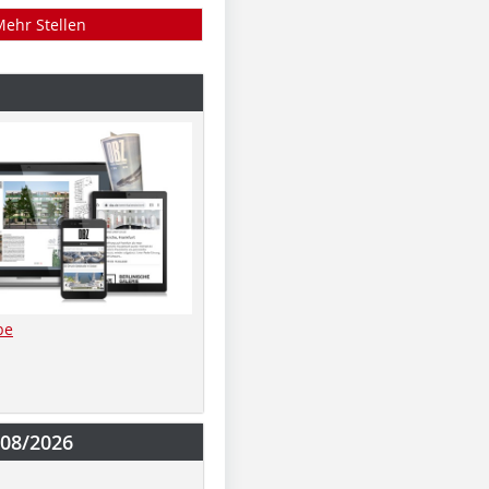
Mehr Stellen
be
-08/2026