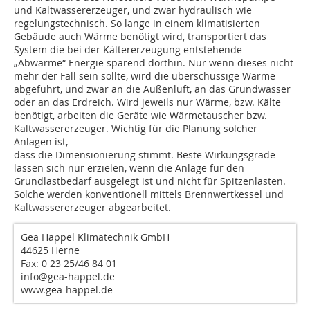
und Kaltwassererzeuger, und zwar hydraulisch wie
regelungstechnisch. So lange in einem klimatisierten
Gebäude auch Wärme benötigt wird, transportiert das
System die bei der Kältererzeugung entstehende
„Abwärme“ Energie sparend dorthin. Nur wenn dieses nicht
mehr der Fall sein sollte, wird die überschüssige Wärme
abgeführt, und zwar an die Außenluft, an das Grundwasser
oder an das Erdreich. Wird jeweils nur Wärme, bzw. Kälte
benötigt, arbeiten die Geräte wie Wärmetauscher bzw.
Kaltwassererzeuger. Wichtig für die Planung solcher
Anlagen ist,
dass die Dimensionierung stimmt. Beste Wirkungsgrade
lassen sich nur erzielen, wenn die Anlage für den
Grundlastbedarf ausgelegt ist und nicht für Spitzenlasten.
Solche werden konventionell mittels Brennwertkessel und
Kaltwassererzeuger abgearbeitet.
Gea Happel Klimatechnik GmbH
44625 Herne
Fax: 0 23 25/46 84 01
info@gea-happel.de
www.gea-happel.de