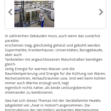
In zahlreichen Gebäuden muss, auch wenn das zunächst
paradox
erscheinen mag, gleichzeitig geheizt und gekühlt werden.
Supermärkte, Krankenhäuser, Universitäten, Bürogebäude,
aber auch
Tankstellen mit angeschlossenen Waschstraßen benötigen
gleich-
zeitig Energie für warmes Wasser und die
Raumtemperierung und Energie für die Kühlung von Waren,
Rechenzentren, Verkaufsräumen usw. Und weil beim Kühlen
immer auch Wärme erzeugt wird, liegt
eigentlich nichts näher, als beide Leistungsbereiche
miteinander zu kombinieren.
Gea hat sich dieses Themas mit der Gerätefamilie HeaMo
(abgeleitet von „heat in motion“) angenommen. Die
Konstrukteure des Herstellers verbanden Wärmepumpe