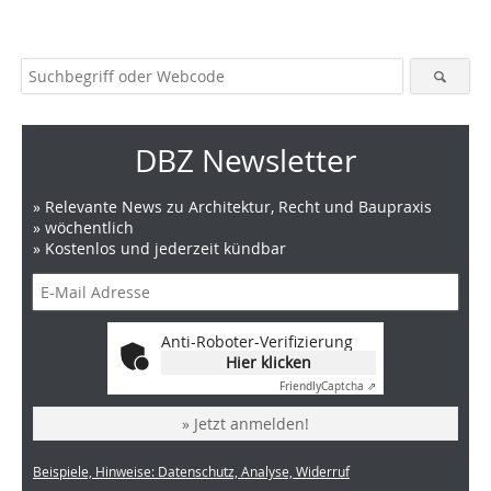
DBZ Newsletter
» Relevante News zu Architektur, Recht und Baupraxis
» wöchentlich
» Kostenlos und jederzeit kündbar
Anti-Roboter-Verifizierung
Hier klicken
Friendly
Captcha ⇗
» Jetzt anmelden!
Beispiele, Hinweise: Datenschutz, Analyse, Widerruf