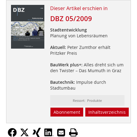
Dieser Artikel erschien in
DBZ 05/2009
Stadtentwicklung
Planung von Lebensräumen
Aktuell:
Peter Zumthor erhält
Pritzker Preis
BauWerk plus+:
Alles dreht sich um
den Twister – Das Mumuth in Graz
Bautechnik:
Impulse durch
Stadtumbau
Ressort: Produkte
Abonnement
Inhaltsverzeichnis