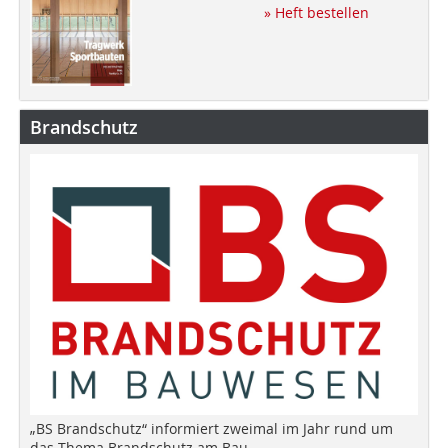
» Heft bestellen
Brandschutz
„BS Brandschutz“ informiert zweimal im Jahr rund um
das Thema Brandschutz am Bau.