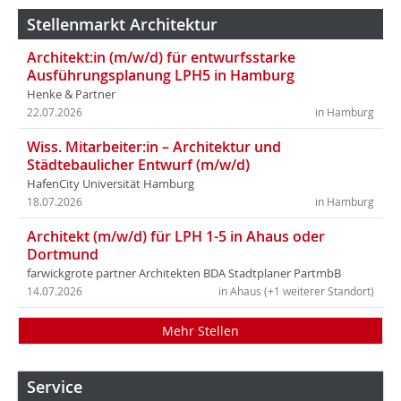
Stellenmarkt Architektur
Architekt:in (m/w/d) für entwurfsstarke
Ausführungsplanung LPH5 in Hamburg
Henke & Partner
22.07.2026
in Hamburg
Wiss. Mitarbeiter:in – Architektur und
Städtebaulicher Entwurf (m/w/d)
HafenCity Universität Hamburg
18.07.2026
in Hamburg
Architekt (m/w/d) für LPH 1-5 in Ahaus oder
Dortmund
farwickgrote partner Architekten BDA Stadtplaner PartmbB
14.07.2026
in Ahaus (+1 weiterer Standort)
Mehr Stellen
Service