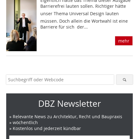
Eigentlich hätte das Thema dieser Ausgabe
Barrierefrei lauten sollen. Richtiger hätte
unser Thema Universal Design lauten
müssen. Doch allein die Wortwahl ist eine
Barriere für sich  der...
mehr
DBZ Newsletter
» Relevante News zu Architektur, Recht und Baupraxis
» wöchentlich
» Kostenlos und jederzeit kündbar