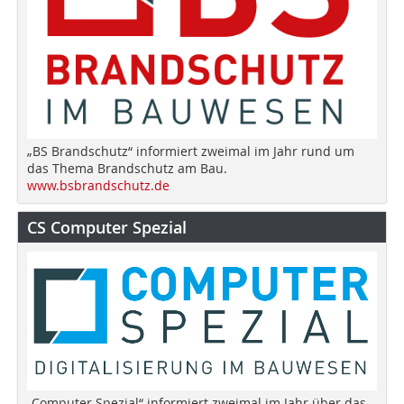
„BS Brandschutz“ informiert zweimal im Jahr rund um
das Thema Brandschutz am Bau.
www.bsbrandschutz.de
CS Computer Spezial
„Computer Spezial“ informiert zweimal im Jahr über das