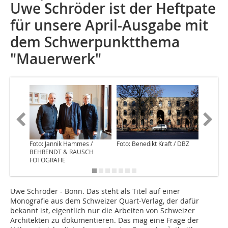
Uwe Schröder ist der Heftpate
für unsere April-Ausgabe mit
dem Schwerpunktthema
"Mauerwerk"
Foto: Jannik Hammes /
Foto: Benedikt Kraft / DBZ
Foto: Be
BEHRENDT & RAUSCH
FOTOGRAFIE
Uwe Schröder - Bonn. Das steht als Titel auf einer
Monografie aus dem Schweizer Quart-Verlag, der dafür
bekannt ist, eigentlich nur die Arbeiten von Schweizer
Architekten zu dokumentieren. Das mag eine Frage der