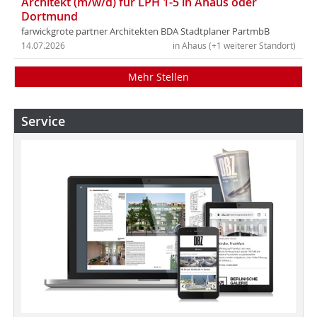
Architekt (m/w/d) für LPH 1-5 in Ahaus oder
Dortmund
farwickgrote partner Architekten BDA Stadtplaner PartmbB
14.07.2026
in Ahaus (+1 weiterer Standort)
Mehr Stellen
Service