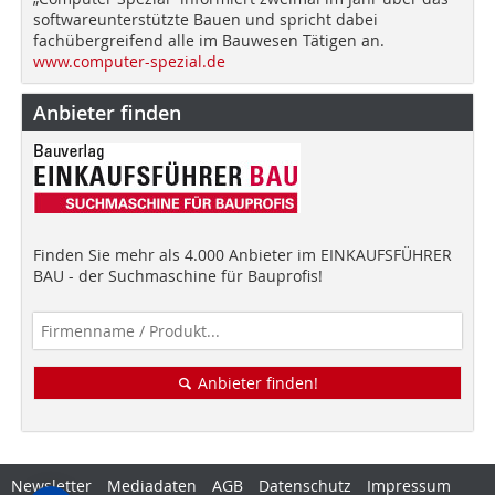
softwareunterstützte Bauen und spricht dabei
fachübergreifend alle im Bauwesen Tätigen an.
www.computer-spezial.de
Anbieter finden
Finden Sie mehr als 4.000 Anbieter im EINKAUFSFÜHRER
BAU - der Suchmaschine für Bauprofis!
Anbieter finden!
Newsletter
Mediadaten
AGB
Datenschutz
Impressum