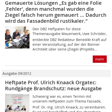
Gemauerte Lösungen „Es gab eine Folie
‚Fehler‘, denn manchmal wurden die
Ziegel falsch herum gemauert ... Dadurch
wird das Fassadenbild rustikaler.“
Den DBZ Heftpaten für diese
Themenausgabe Mauerwerk, Uwe Schröder,
entdeckte DBZ Redakteur Benedikt Kraft auf
einer Veranstaltung, auf der der Bonner
Architekt über seine (Ziegel-)Projekte...
mehr
Ausgabe 09/2012
Heftpate Prof. Ulrich Knaack Orgatec:
Rundgänge Brandschutz: neue Ausgabe
Schwierig war es, einen Termin mit
unserem Heftpaten zum Thema Fassade,
Prof. Dr.-Ing. Ulrich Knaack, zu vereinbaren.
Er ist viel beschäftigt und das obendrein