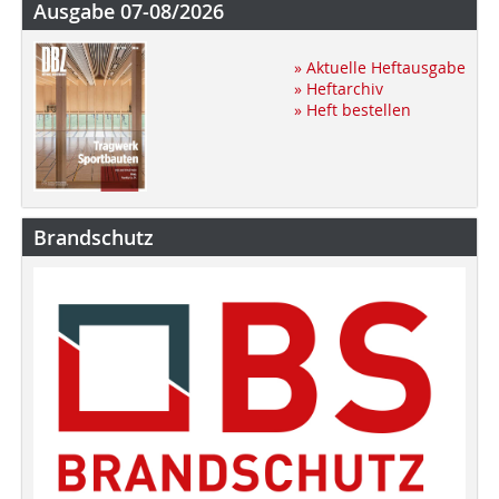
Ausgabe 07-08/2026
» Aktuelle Heftausgabe
» Heftarchiv
» Heft bestellen
Brandschutz