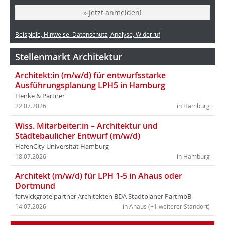
» Jetzt anmelden!
Beispiele, Hinweise: Datenschutz, Analyse, Widerruf
Stellenmarkt Architektur
Architekt:in (m/w/d) für entwurfsstarke
Ausführungsplanung LPH5 in Hamburg
Henke & Partner
22.07.2026
in Hamburg
Wiss. Mitarbeiter:in – Architektur und
Städtebaulicher Entwurf (m/w/d)
HafenCity Universität Hamburg
18.07.2026
in Hamburg
Architekt (m/w/d) für LPH 1-5 in Ahaus oder
Dortmund
farwickgrote partner Architekten BDA Stadtplaner PartmbB
14.07.2026
in Ahaus (+1 weiterer Standort)