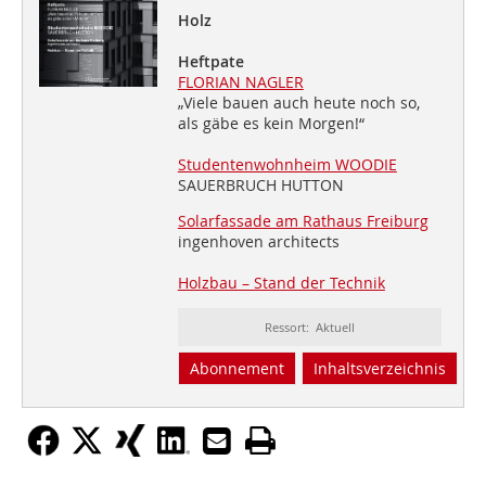
Holz
Heftpate
FLORIAN NAGLER
„Viele bauen auch heute noch so,
als gäbe es kein Morgen!“
Studentenwohnheim WOODIE
SAUERBRUCH HUTTON
Solarfassade am Rathaus Freiburg
ingenhoven architects
Holzbau – Stand der Technik
Ressort: Aktuell
Abonnement
Inhaltsverzeichnis