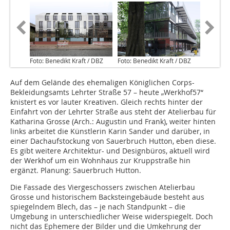
Foto: Benedikt Kraft / DBZ
Foto: Benedikt Kraft / DBZ
Auf dem Gelände des ehemaligen Königlichen Corps-
Bekleidungsamts Lehrter Straße 57 – heute „Werkhof57“
knistert es vor lauter Kreativen. Gleich rechts hinter der
Einfahrt von der Lehrter Straße aus steht der Atelierbau für
Katharina Grosse (Arch.: Augustin und Frank), weiter hinten
links arbeitet die Künstlerin Karin Sander und darüber, in
einer Dachaufstockung von Sauerbruch Hutton, eben diese.
Es gibt weitere Architektur- und De­signbüros, aktuell wird
der Werkhof um ein Wohnhaus zur Kruppstraße hin
ergänzt. Planung: Sauerbruch Hutton.
Die Fassade des Viergeschossers zwischen Atelierbau
Grosse und historischem Backsteingebäude besteht aus
spiegelndem Blech, das – je nach Standpunkt – die
Umgebung in unterschiedlicher Weise widerspiegelt. Doch
nicht das Ephemere der Bilder und die Umkehrung der