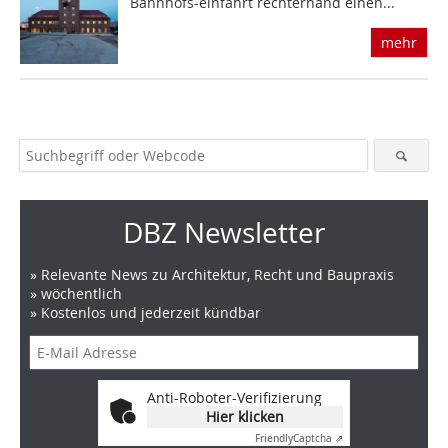
Bahnhofs-einfahrt rechterhand einen...
mehr
DBZ Newsletter
» Relevante News zu Architektur, Recht und Baupraxis
» wöchentlich
» Kostenlos und jederzeit kündbar
Anti-Roboter-Verifizierung
Hier klicken
Friendly
Captcha ⇗