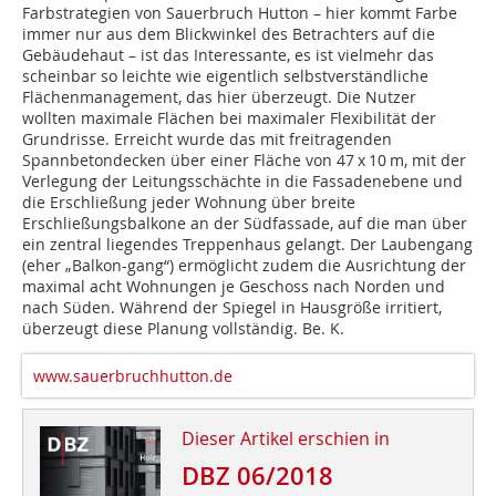
Farbstrategien von Sauerbruch Hutton – hier kommt Farbe
immer nur aus dem Blickwinkel des Betrachters auf die
Gebäudehaut – ist das Interessante, es ist vielmehr das
scheinbar so leichte wie eigentlich selbstverständliche
Flächenmanagement, das hier überzeugt. Die Nutzer
wollten maximale Flächen bei maximaler Flexibilität der
Grundrisse. Erreicht wurde das mit freitragen­den
Spannbetondecken über einer Fläche von 47 x 10 m, mit der
Verlegung der Leitungsschächte in die Fassadenebene und
die Erschließung jeder Wohnung über breite
Erschließungsbalkone an der Südfassade, auf die man über
ein zentral liegendes Treppenhaus gelangt. Der Laubengang
(eher „Balkon-gang“) ermöglicht zudem die Ausrichtung der
maximal acht Wohnungen je Geschoss nach Norden und
nach Süden. Während der Spiegel in Hausgröße irritiert,
überzeugt diese Planung vollständig.
Be. K.
www.sauerbruchhutton.de
Dieser Artikel erschien in
DBZ 06/2018