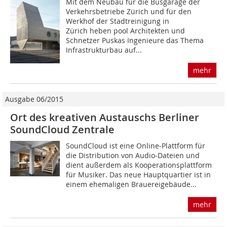
Mit dem Neubau für die Busgarage der
Verkehrsbetriebe Zürich und für den
Werkhof der Stadtreinigung in
Zürich heben pool Architekten und
Schnetzer Puskas Ingenieure das Thema
Infrastrukturbau auf...
mehr
Ausgabe 06/2015
Ort des kreativen Austauschs Berliner
SoundCloud Zentrale
SoundCloud ist eine Online-Plattform für
die Distribution von Audio-Dateien und
dient außerdem als Kooperationsplattform
für Musiker. Das neue Hauptquartier ist in
einem ehemaligen Brauereigebäude...
mehr