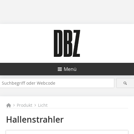
Menü
Produkt
Licht
Hallenstrahler