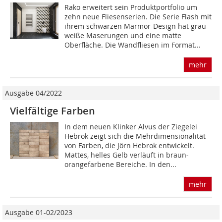
Rako erweitert sein Produktportfolio um
zehn neue Fliesen­serien. Die Serie Flash mit
ihrem schwarzen Marmor-Design hat grau-
weiße Maserungen und eine matte
Oberfläche. Die Wandfliesen im Format...
mehr
Ausgabe 04/2022
Vielfältige Farben
In dem neuen Klinker Alvus der Ziegelei
Hebrok zeigt sich die Mehrdimensionalität
von Farben, die Jörn Hebrok entwickelt.
Mattes, helles Gelb verläuft in braun-
orangefarbene Bereiche. In den...
mehr
Ausgabe 01-02/2023