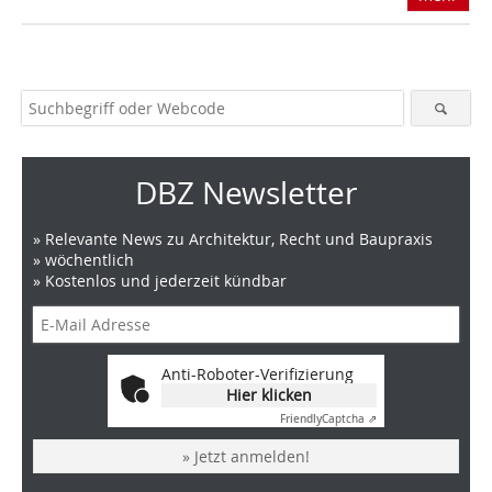
DBZ Newsletter
» Relevante News zu Architektur, Recht und Baupraxis
» wöchentlich
» Kostenlos und jederzeit kündbar
Anti-Roboter-Verifizierung
Hier klicken
Friendly
Captcha ⇗
» Jetzt anmelden!