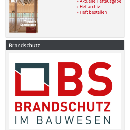
» Aktuelle Heftausgabe
» Heftarchiv
» Heft bestellen
Brandschutz