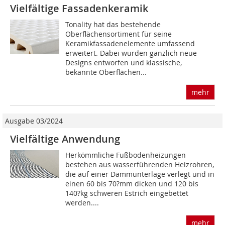
Vielfältige Fassadenkeramik
Tonality hat das bestehende
Oberflächensortiment für seine
Keramikfassadenelemente umfassend
erweitert. Dabei wurden gänzlich neue
Designs entworfen und klassische,
bekannte Oberflächen...
mehr
Ausgabe 03/2024
Vielfältige Anwendung
Herkömmliche Fußbodenheizungen
bestehen aus wasserführenden Heizrohren,
die auf einer Dämmunterlage verlegt und in
einen 60 bis 70?mm dicken und 120 bis
140?kg schweren Estrich eingebettet
werden....
mehr