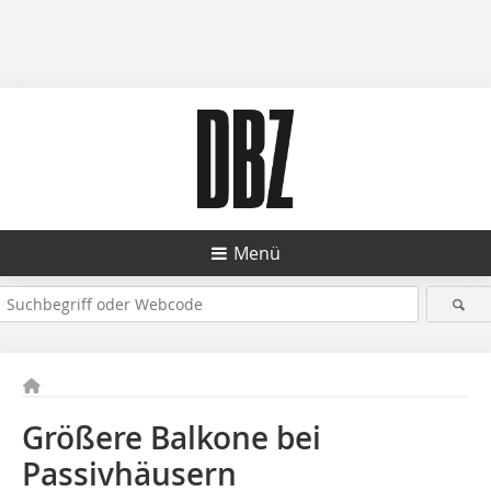
Menü
Größere Balkone bei
Passivhäusern