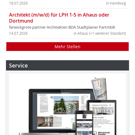
18.07.2026
in Hamburg
Architekt (m/w/d) für LPH 1-5 in Ahaus oder
Dortmund
farwickgrote partner Architekten BDA Stadtplaner PartmbB
14.07.2026
in Ahaus (+1 weiterer Standort)
Mehr Stellen
Service