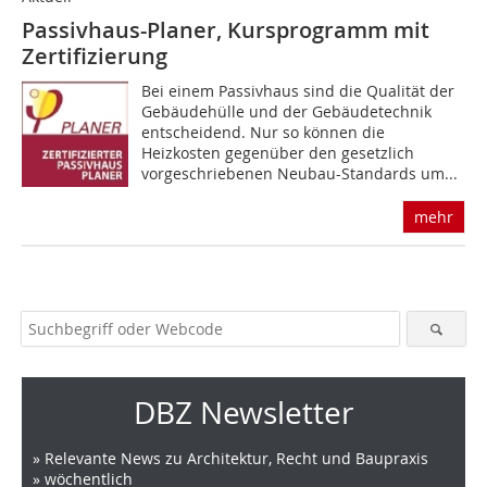
Passivhaus-Planer, Kursprogramm mit
Zertifizierung
Bei einem Passivhaus sind die Qualität der
Gebäudehülle und der Gebäudetechnik
ent­scheidend. Nur so können die
Heizkosten ge­genüber den gesetzlich
vorgeschriebenen Neubau-Standards um...
mehr
DBZ Newsletter
» Relevante News zu Architektur, Recht und Baupraxis
» wöchentlich