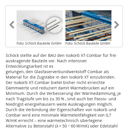
Foto: Schöck Bauteile GmbH
Foto: Schöck Bauteile GmbH
Schöck stellte auf der BAU den Isokorb XT-Combar für frei
auskragende Bauteile vor. Nach intensiver
Entwicklungsarbeit ist es
gelungen, den Glasfaserverbundwerkstoff Combar als
Material für die Zugstäbe in den Isokorb XT einzubinden.
Der Isokorb XT-Combar bietet bisher nicht erreichte
Dämmwerte und reduziert damit Wärmebrücken auf ein
Minimum. Durch die Verbesserung der Wärmedämmung, je
nach Tragstufe um bis zu 30 % , sind auch bei Passiv- und
Niedrigst-energiehäusern weite Auskragungen möglich.
Durch die Verbindung der Eigenschaften von Isokorb und
Combar wird eine minimale Wärmeleitfähigkeit von 0,7
W/mK erreicht – eine wärmetechnisch überlegene
Alternative zu Betonstahl (λ = 50 − 60 W/mK) oder Edelstahl