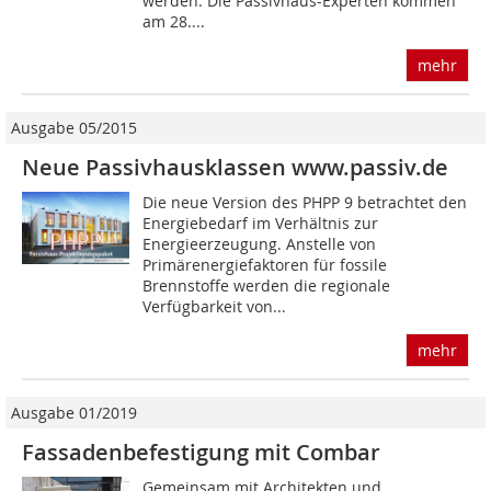
werden. Die Passivhaus-Experten kommen
am 28....
mehr
Ausgabe 05/2015
Neue Passivhausklassen www.passiv.de
Die neue Version des PHPP 9 betrachtet den
Energiebedarf im Verhältnis zur
Energieerzeugung. Anstelle von
Primärenergiefaktoren für fossile
Brennstoffe werden die regionale
Verfügbarkeit von...
mehr
Ausgabe 01/2019
Fassadenbefestigung mit Combar
Gemeinsam mit Architekten und