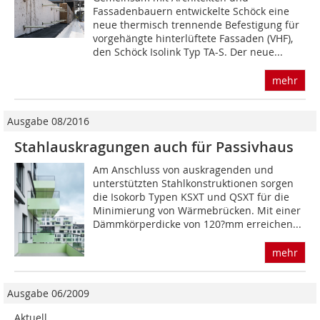
Fassadenbauern entwickelte Schöck eine
neue thermisch trennende Befestigung für
vorgehängte hinterlüftete Fassaden (VHF),
den Schöck Isolink Typ TA-S. Der neue...
mehr
Ausgabe 08/2016
Stahlauskragungen auch für Passivhaus
Am Anschluss von auskragenden und
unterstützten Stahlkonstruktionen sorgen
die Isokorb Typen KSXT und QSXT für die
Minimierung von Wärmebrücken. Mit einer
Dämmkörperdicke von 120?mm erreichen...
mehr
Ausgabe 06/2009
Aktuell