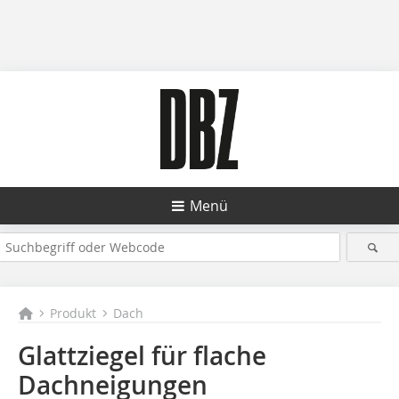
Menü
Produkt
Dach
Glattziegel für flache
Dachneigungen