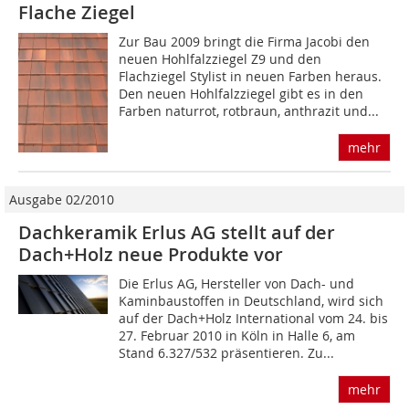
Flache Ziegel
Zur Bau 2009 bringt die Firma Jacobi den
neuen Hohlfalzziegel Z9 und den
Flachziegel Stylist in neuen Farben heraus.
Den neuen Hohlfalzziegel gibt es in den
Farben naturrot, rotbraun, anthrazit und...
mehr
Ausgabe 02/2010
Dachkeramik Erlus AG stellt auf der
Dach+Holz neue Produkte vor
Die Erlus AG, Hersteller von Dach- und
Kaminbaustoffen in Deutschland, wird sich
auf der Dach+Holz International vom 24. bis
27. Februar 2010 in Köln in Halle 6, am
Stand 6.327/532 präsentieren. Zu...
mehr