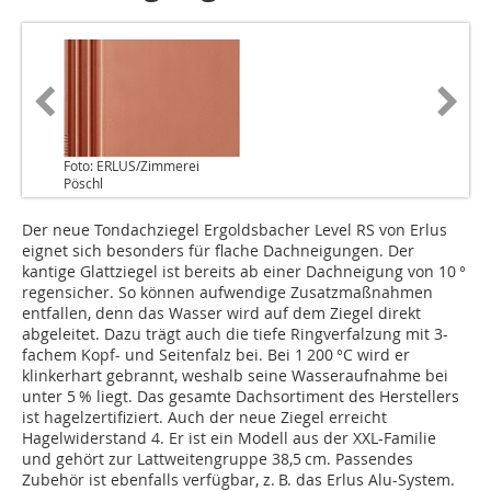
Foto: ERLUS/Zimmerei
Pöschl
Der neue Tondachziegel Ergoldsbacher Level RS von Erlus
eignet sich besonders für flache Dachneigungen. Der
kantige Glattziegel ist bereits ab einer Dachneigung von 10 °
regensicher. So können aufwendige Zusatzmaßnahmen
entfallen, denn das Wasser wird auf dem Ziegel direkt
abgeleitet. Dazu trägt auch die tiefe Ringverfalzung mit 3-
fachem Kopf- und Seitenfalz bei. Bei 1 200 °C wird er
klinkerhart gebrannt, weshalb seine Wasseraufnahme bei
unter 5 % liegt. Das gesamte Dachsortiment des Herstellers
ist hagelzertifiziert. Auch der neue Ziegel erreicht
Hagelwiderstand 4. Er ist ein Modell aus der XXL-Familie
und gehört zur Lattweitengruppe 38,5 cm. Passendes
Zubehör ist ebenfalls verfügbar, z. B. das ­Erlus Alu-System.