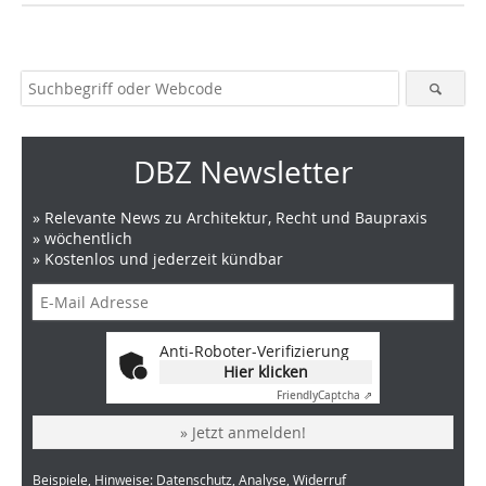
DBZ Newsletter
» Relevante News zu Architektur, Recht und Baupraxis
» wöchentlich
» Kostenlos und jederzeit kündbar
Anti-Roboter-Verifizierung
Hier klicken
Friendly
Captcha ⇗
» Jetzt anmelden!
Beispiele, Hinweise: Datenschutz, Analyse, Widerruf