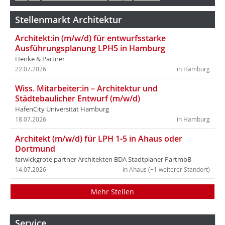
Stellenmarkt Architektur
Architekt:in (m/w/d) für entwurfsstarke
Ausführungsplanung LPH5 in Hamburg
Henke & Partner
22.07.2026
in Hamburg
Wiss. Mitarbeiter:in – Architektur und
Städtebaulicher Entwurf (m/w/d)
HafenCity Universität Hamburg
18.07.2026
in Hamburg
Architekt (m/w/d) für LPH 1-5 in Ahaus oder
Dortmund
farwickgrote partner Architekten BDA Stadtplaner PartmbB
14.07.2026
in Ahaus (+1 weiterer Standort)
Mehr Stellen
Service