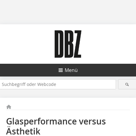
Menü
Glasperformance versus
Ästhetik