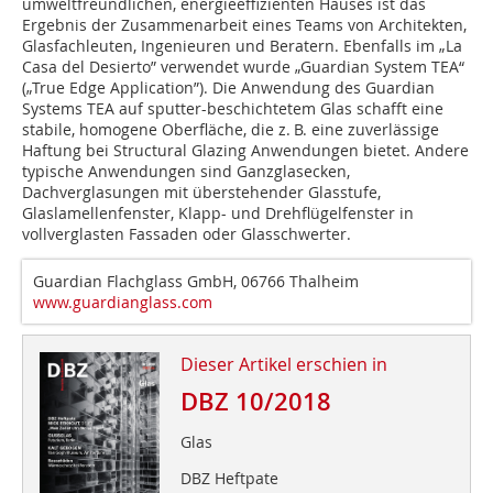
umweltfreundlichen, energieeffizienten Hauses ist das
Ergebnis der Zusammenarbeit eines Teams von Architekten,
Glasfachleuten, Ingenieuren und Beratern. Ebenfalls im „La
Casa del Desierto” verwendet wurde „Guardian System TEA“
(„True Edge Application”). Die Anwendung des Guardian
Systems TEA auf sputter-beschichtetem Glas schafft eine
stabile, homogene Oberfläche, die z. B. eine zuverlässige
Haftung bei Structural Glazing Anwendungen bietet. Andere
typische Anwendungen sind Ganzglasecken,
Dachverglasungen mit überstehender Glasstufe,
Glaslamellenfens­ter, Klapp- und Drehflügelfenster in
vollverglasten Fassaden oder Glasschwerter.
Guardian Flachglass GmbH, 06766 Thalheim
www.guardianglass.com
Dieser Artikel erschien in
DBZ 10/2018
Glas
DBZ Heftpate