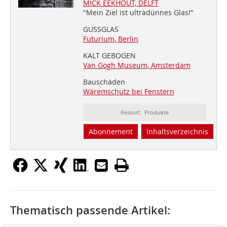
MICK EEKHOUT, DELFT
"Mein Ziel ist ultradünnes Glas!"
GUSSGLAS
Futurium, Berlin
KALT GEBOGEN
Van Gogh Museum, Amsterdam
Bauschäden
Wäremschutz bei Fenstern
Ressort: Produkte
Abonnement
Inhaltsverzeichnis
Thematisch passende Artikel: