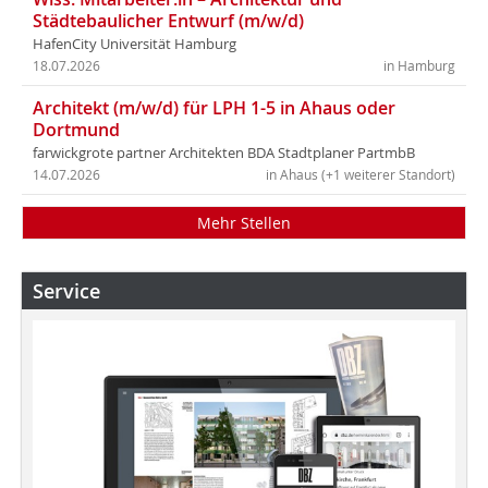
Städtebaulicher Entwurf (m/w/d)
HafenCity Universität Hamburg
18.07.2026
in Hamburg
Architekt (m/w/d) für LPH 1-5 in Ahaus oder
Dortmund
farwickgrote partner Architekten BDA Stadtplaner PartmbB
14.07.2026
in Ahaus (+1 weiterer Standort)
Mehr Stellen
Service