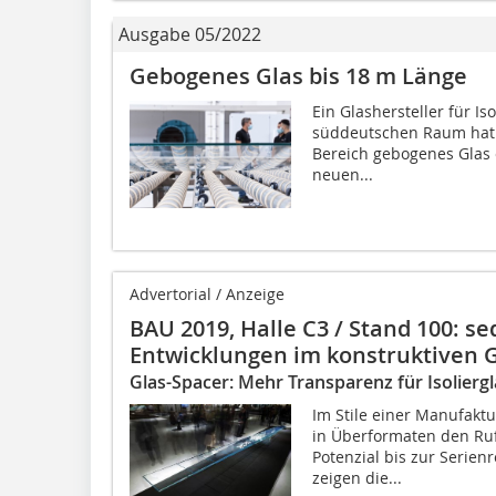
Ausgabe 05/2022
Gebogenes Glas bis 18 m Länge
Ein Glashersteller für I
süddeutschen Raum hat a
Bereich gebogenes Glas 
neuen...
Advertorial / Anzeige
BAU 2019, Halle C3 / Stand 100: se
Entwicklungen im konstruktiven 
Glas-Spacer: Mehr Transparenz für Isolierg
Im Stile einer Manufaktur
in Überformaten den Ruf
Potenzial bis zur Serien
zeigen die...