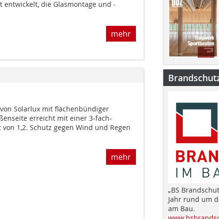
 entwickelt, die Glasmontage und -
mehr
Brandschut
 von Solarlux mit flächenbündiger
enseite erreicht mit einer 3-fach-
 von 1,2. Schutz gegen Wind und Regen
mehr
„BS Brandschut
Jahr rund um 
am Bau.
www.bsbrandsc