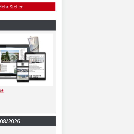
Mehr Stellen
be
-08/2026