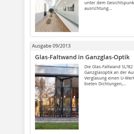
unter dem Gesichtspunkt
ausrichtung...
Ausgabe 09/2013
Glas-Faltwand in Ganzglas-Optik
Die Glas-Faltwand SL?82
Ganzglasoptik an der Auß
Verglasung einen U-Wert
bieten Dichtungen,...