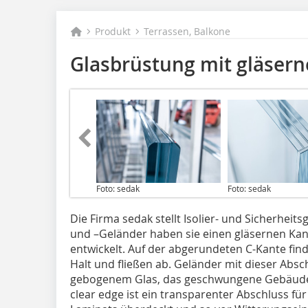
Produkt
Terrassen, Balkone
Glasbrüstung mit gläser
Foto: sedak
Foto: sedak
Die Firma sedak stellt Isolier- und Sicherheit
und –Geländer haben sie einen gläsernen Kan
entwickelt. Auf der abgerundeten C-Kante fi
Halt und fließen ab. Geländer mit dieser Absc
gebogenem Glas, das geschwungene Gebäud
clear edge ist ein transparenter Abschluss fü