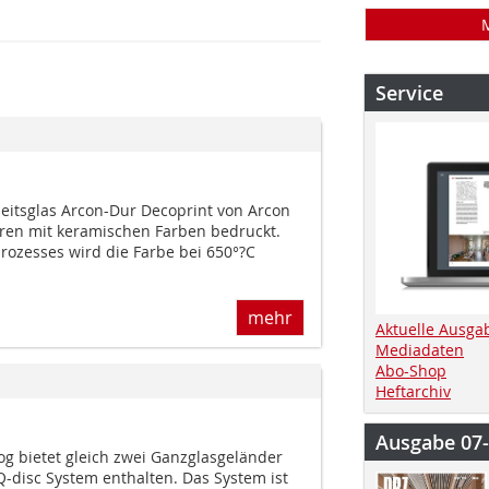
Service
eitsglas Arcon-Dur Decoprint von Arcon
ren mit keramischen Farben bedruckt.
ozesses wird die Farbe bei 650°?C
mehr
Aktuelle Ausga
Mediadaten
Abo-Shop
Heftarchiv
Ausgabe 07
og bietet gleich zwei Ganzglasgeländer
 Q-disc System enthalten. Das System ist