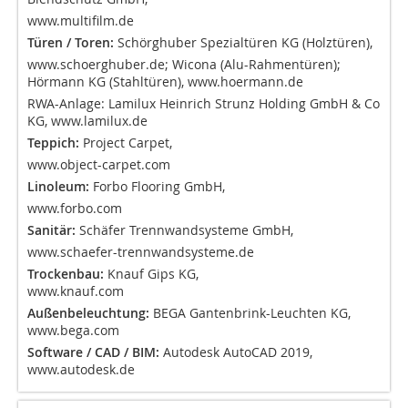
www.multifilm.de
Türen / Toren:
Schörghuber Spezialtüren KG (Holztüren),
www.schoerghuber.de; Wicona (Alu-Rahmentüren);
Hörmann KG (Stahltüren), www.hoermann.de
RWA-Anlage: Lamilux Heinrich Strunz Holding GmbH & Co
KG, www.lamilux.de
Teppich:
Project Carpet,
www.object-carpet.com
Linoleum:
Forbo Flooring GmbH,
www.forbo.com
Sanitär:
Schäfer Trennwandsysteme GmbH,
www.schaefer-trennwandsysteme.de
Trockenbau:
Knauf Gips KG,
www.knauf.com
Außenbeleuchtung:
BEGA Gantenbrink-Leuchten KG,
www.bega.com
Software / CAD / BIM:
Autodesk AutoCAD 2019,
www.autodesk.de