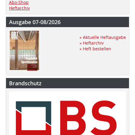
Abo-Shop
Heftarchiv
Ausgabe 07-08/2026
» Aktuelle Heftausgabe
» Heftarchiv
» Heft bestellen
Brandschutz