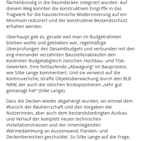
flächenbündig in die Raumdecken integriert wurden. Auf
diesem Weg konnten die konstruktiven Eingriffe in das
Tragwerk für die haustechnische Modernisierung auf ein
Minimum reduziert und der konstruktive Bestandsschutz
erhalten werden.
Überhaupt gab es, gerade weil man im Budgetrahmen
bleiben wollte und geblieben war, regelmäßige
Überprüfungen des Gesamtbudgets und verbunden mit den
eng ineinander verzahnten Baustellenabläufen den
konkreten Budgetabgleich zwischen Hochbau- und TGA-
Gewerken. Eine fortlaufende „Abwägung“ im Bauprozess,
wie Silke Lange kommentiert. Und sie verweist auf die
kontinuierliche, straffe Objektüberwachung durch den BLB
NRW, der auch die üblichen Risikopositionen „sehr gut
gemanagt hat“ (Silke Lange).
Dass die Decken wieder abgehängt wurden, sei einmal dem
Wunsch der Bauherrschaft und den Vorgaben der
NutzerInnen, aber auch dem bestandsbedingten Ausbau
und Verlauf der komplett neuen technischen
Installationstrassen und der innenliegenden
Wärmedämmung an Aussenwand, Flanken- und
Deckenbereichen geschuldet. So Silke Lange auf die Frage,