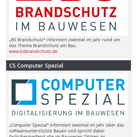
„BS Brandschutz“ informiert zweimal im Jahr rund um
das Thema Brandschutz am Bau.
www.bsbrandschutz.de
CS Computer Spezial
„Computer Spezial“ informiert zweimal im Jahr über das
softwareunterstützte Bauen und spricht dabei
fachübergreifend alle im Bauwesen Tätigen an.