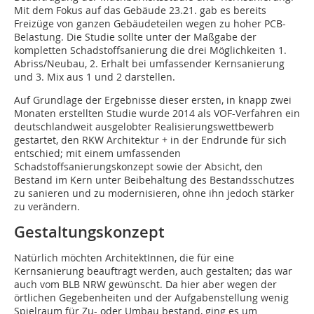
Mit dem Fokus auf das Gebäude 23.21. gab es bereits
Freizüge von ganzen Gebäudeteilen wegen zu hoher PCB-
Belastung. Die Studie sollte unter der Maßgabe der
kompletten Schadstoffsanierung die drei Möglichkeiten 1.
Abriss/Neubau, 2. Erhalt bei umfassender Kernsanierung
und 3. Mix aus 1 und 2 darstellen.
Auf Grundlage der Ergebnisse dieser ersten, in knapp zwei
Monaten erstellten Studie wurde 2014 als VOF-Verfahren ein
deutschlandweit ausgelobter Realisierungswettbewerb
gestartet, den RKW Architektur + in der Endrunde für sich
entschied; mit einem umfassenden
Schadstoffsanierungskonzept sowie der Absicht, den
Bestand im Kern unter Beibehaltung des Bestandsschutzes
zu sanieren und zu modernisieren, ohne ihn jedoch stärker
zu verändern.
Gestaltungskonzept
Natürlich möchten ArchitektInnen, die für eine
Kernsanierung beauftragt werden, auch gestalten; das war
auch vom BLB NRW gewünscht. Da hier aber wegen der
örtlichen Gegebenheiten und der Aufgabenstellung wenig
Spielraum für Zu- oder Umbau bestand, ging es um