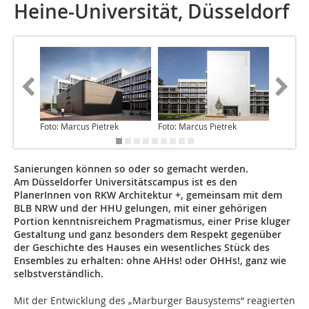
Heine-Universität, Düsseldorf
Foto: Marcus Pietrek
Foto: Marcus Pietrek
Foto: Ma
Sanierungen können so oder so gemacht werden.
Am Düsseldorfer Universitätscampus ist es den
PlanerInnen von RKW Architektur +, gemeinsam mit dem
BLB NRW und der HHU gelungen, mit einer gehörigen
Portion kenntnisreichem Pragmatismus, einer Prise kluger
Gestaltung und ganz besonders dem Respekt gegenüber
der Geschichte des Hauses ein wesentliches Stück des
Ensembles zu erhalten: ohne AHHs! oder OHHs!, ganz wie
selbstverständlich.
Mit der Entwicklung des „Marburger Bausystems“ reagierten