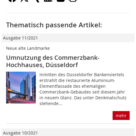
Thematisch passende Artikel:
Ausgabe 11/2021
Neue alte Landmarke
Umnutzung des Commerzbank-
Hochhauses, Düsseldorf
Inmitten des Düsseldorfer Bankenviertels
erstrahlt die restaurierte Aluminium-
Elementfassade des ehemaligen
Commerzbank-Gebäudes seit diesem Jahr
in neuem Glanz. Das unter Denkmalschutz
stehende...
mehr
Ausgabe 10/2021