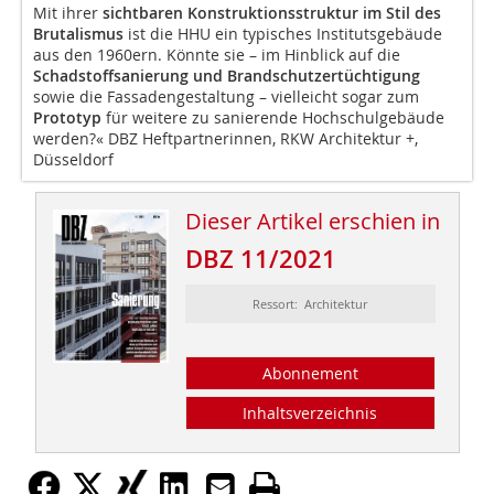
Mit ihrer
sichtbaren Konstruktionsstruktur im Stil des
Brutalismus
ist die HHU ein typisches Institutsgebäude
aus den 1960ern. Könnte sie – im Hinblick auf die
Schadstoff­sanierung und Brandschutzertüchtigung
sowie die Fassadengestaltung – vielleicht sogar zum
Prototyp
für weitere zu sanierende Hochschulgebäude
werden?« DBZ Heftpartnerinnen, RKW Architektur +,
Düsseldorf
Dieser Artikel erschien in
DBZ 11/2021
Ressort: Architektur
Abonnement
Inhaltsverzeichnis