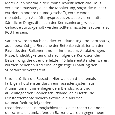
Materialien oberhalb der Rohbaukonstruktion das Haus
verlassen mussten, auch die Möblierung, sogar die Bücher
wurden in andere Räume geschafft, wo sie einen
monatelangen Auslüftungsprozess zu absolvieren hatten.
Sämtliche Dinge, die nach der Kernsanierung wieder ins
Gebäude zurückgeholt werden sollten, mussten sauber, also
PCB-frei sein.
Saniert wurden nach dezidierter Erkundung und Beprobung
auch beschädigte Bereiche der Betonkonstruktion an der
Fassade, den Balkonen und im Innenraum. Abplatzungen,
Risse, Undichtigkeiten und nachfolgende Korrosion der
Bewehrung, die über die letzten 40 Jahre entstanden waren,
wurden behoben und eine langfristige Erhaltung der
Substanz sichergestellt.
Und natürlich die Fassade: Hier wurden die ehemals
farbigen Holzfenster durch ein Fassadensystem aus
Aluminium mit innenliegendem Blendschutz und
außenliegenden Sonnenschutzlamellen ersetzt. Die
Fensterelemente sichern flexibel die aus der
Raumaufteilung folgenden
Fassadenanschlussmöglichkeiten. Die maroden Geländer
der schmalen, umlaufenden Balkone wurden gegen neue