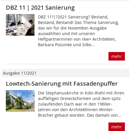
DBZ 11 | 2021 Sanierung
DBZ 11?|?2021 Sanierung? Bestand,
Bestand, Bestand! Das Thema Sanierung,
das wir für die November-Ausgabe
auswählten und mit unseren
Heftpartnerinnen von rkw+ Architekten,
Barbara Possinke und Silke...
mehr
Ausgabe 11/2021
Lowtech-Sanierung mit Fassadenpuffer
Die Stephanuskirche in Köln-Riehl mit ihren
auffälligen Dreiecksformen und dem spitz
zulaufenden Dach war in den 1960er-
Jahren von den ArchitektInnen Winter-
Bracher gebaut worden. Das damals von...
mehr