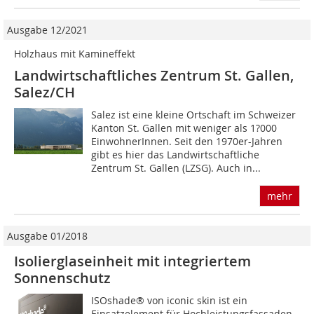
Ausgabe 12/2021
Holzhaus mit Kamineffekt
Landwirtschaftliches Zentrum St. Gallen,
Salez/CH
Salez ist eine kleine Ortschaft im Schweizer
Kanton St. Gallen mit weniger als 1?000
EinwohnerInnen. Seit den 1970er-Jahren
gibt es hier das Landwirtschaftliche
Zentrum St. Gallen (LZSG). Auch in...
mehr
Ausgabe 01/2018
Isolierglaseinheit mit integriertem
Sonnenschutz
ISOshade® von iconic skin ist ein
Einsatzelement für Hochleistungsfassaden