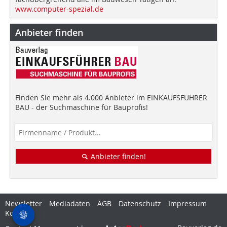
www.computer-spezial.de
Anbieter finden
Finden Sie mehr als 4.000 Anbieter im EINKAUFSFÜHRER
BAU - der Suchmaschine für Bauprofis!
Anbieter finden!
Newsletter
Mediadaten
AGB
Datenschutz
Impressum
Kontakt