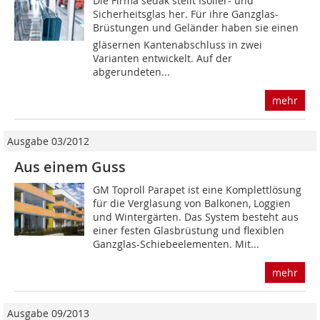
Die Firma sedak stellt Isolier- und
Sicherheitsglas her. Für ihre Ganzglas-
Brüstungen und Geländer haben sie einen
gläsernen Kantenabschluss in zwei
Varianten entwickelt. Auf der
abgerundeten...
mehr
Ausgabe 03/2012
Aus einem Guss
GM Toproll Parapet ist eine Komplettlösung
für die Verglasung von Balkonen, Loggien
und Wintergärten. Das System besteht aus
einer festen Glasbrüstung und flexiblen
Ganzglas-Schiebeelementen. Mit...
mehr
Ausgabe 09/2013