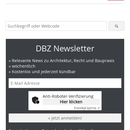
DBZ Newsletter
» Relevante News zu Architektur, Recht und Baupraxis
» wöchentlich
» Kostenlos und jederzeit kündbar
Anti-Roboter-Verifizierung
Hier klicken
Friendly
Captcha ⇗
» Jetzt anmelden!