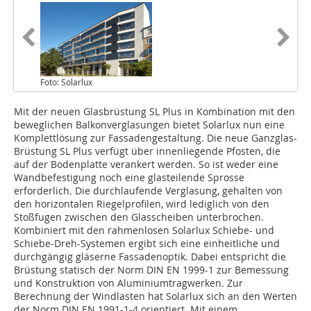
Foto: Solarlux
Mit der neuen Glasbrüstung SL Plus in Kombination mit den
beweglichen Balkonverglasungen bietet Solarlux nun eine
Komplettlösung zur Fassadengestaltung. Die neue Ganzglas-
Brüstung SL Plus verfügt über innenliegende Pfosten, die
auf der Bodenplatte verankert werden. So ist weder eine
Wandbefestigung noch eine glasteilende Sprosse
erforderlich. Die durchlaufende Verglasung, gehalten von
den horizontalen Riegelprofilen, wird lediglich von den
Stoßfugen zwischen den Glasscheiben unterbrochen.
Kombiniert mit den rahmenlosen Solarlux Schiebe- und
Schiebe-Dreh-Systemen ergibt sich eine einheitliche und
durchgängig gläserne Fassadenoptik. Dabei entspricht die
Brüstung statisch der Norm DIN EN 1999-1 zur Bemessung
und Konstruktion von Aluminiumtragwerken. Zur
Berechnung der Windlasten hat Solarlux sich an den Werten
der Norm DIN EN 1991-1-4 orientiert. Mit einem