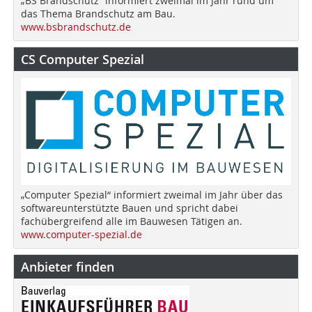
„BS Brandschutz“ informiert zweimal im Jahr rund um
das Thema Brandschutz am Bau.
www.bsbrandschutz.de
CS Computer Spezial
„Computer Spezial“ informiert zweimal im Jahr über das
softwareunterstützte Bauen und spricht dabei
fachübergreifend alle im Bauwesen Tätigen an.
www.computer-spezial.de
Anbieter finden