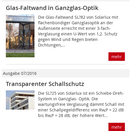
Glas-Faltwand in Ganzglas-Optik
Die Glas-Faltwand SL?82 von Solarlux mit
flächenbündiger Ganzglasoptik an der
Außenseite erreicht mit einer 3-fach-
Verglasung einen U-Wert von 1,2. Schutz
gegen Wind und Regen bieten
Dichtungen,...
mehr
Ausgabe 07/2016
Transparenter Schallschutz
Die SL?25 von Solarlux ist ein Schiebe-Dreh-
System in Ganzglas- Optik. Die
wartungsfreie Verglasung dämmt Schall mit
einer Schallpegeldifferenz von Rw,P = 22 dB
bis Rw,P = 28 dB; der höhere Wert...
mehr