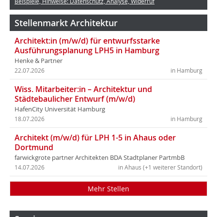
Beispiele, Hinweise: Datenschutz, Analyse, Widerruf
Stellenmarkt Architektur
Architekt:in (m/w/d) für entwurfsstarke
Ausführungsplanung LPH5 in Hamburg
Henke & Partner
22.07.2026
in Hamburg
Wiss. Mitarbeiter:in – Architektur und
Städtebaulicher Entwurf (m/w/d)
HafenCity Universität Hamburg
18.07.2026
in Hamburg
Architekt (m/w/d) für LPH 1-5 in Ahaus oder
Dortmund
farwickgrote partner Architekten BDA Stadtplaner PartmbB
14.07.2026
in Ahaus (+1 weiterer Standort)
Mehr Stellen