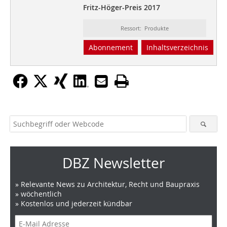
Fritz-Höger-Preis 2017
Ressort: Produkte
Abonnement
Inhaltsverzeichnis
DBZ Newsletter
» Relevante News zu Architektur, Recht und Baupraxis
» wöchentlich
» Kostenlos und jederzeit kündbar