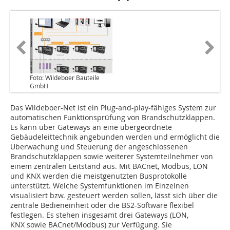
Foto: Wildeboer Bauteile
GmbH
Das Wildeboer-Net ist ein Plug-and-play-fähiges System zur
automatischen Funktionsprüfung von Brandschutzklappen.
Es kann über Gateways an eine übergeordnete
Gebäudeleittechnik angebunden werden und ermöglicht die
Überwachung und Steuerung der angeschlossenen
Brandschutzklappen sowie weiterer Systemteilnehmer von
einem zentralen Leitstand aus. Mit BACnet, Modbus, LON
und KNX werden die meistgenutzten Busprotokolle
unterstützt. Welche Systemfunktionen im Einzelnen
visualisiert bzw. gesteuert werden sollen, lässt sich über die
zentrale Bedieneinheit oder die BS2-Software flexibel
festlegen. Es stehen insgesamt drei Gateways (LON,
KNX sowie BACnet/Modbus) zur Verfügung. Sie