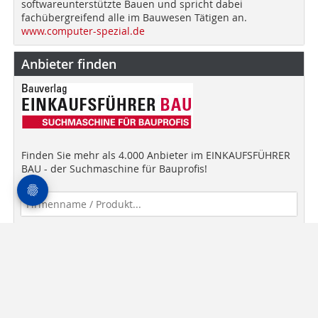
softwareunterstützte Bauen und spricht dabei
fachübergreifend alle im Bauwesen Tätigen an.
www.computer-spezial.de
Anbieter finden
Finden Sie mehr als 4.000 Anbieter im EINKAUFSFÜHRER
BAU - der Suchmaschine für Bauprofis!
Anbieter finden!
Newsletter
Mediadaten
AGB
Datenschutz
Impressum
Kontakt