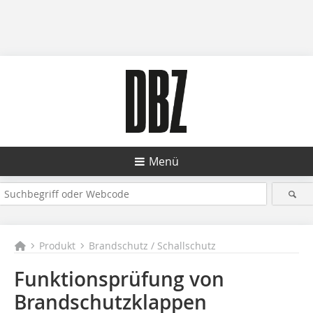
Menü
Produkt
Brandschutz / Schallschutz
Funktionsprüfung von
Brandschutzklappen