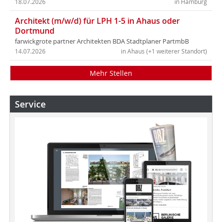
18.07.2026
in Hamburg
Architekt (m/w/d) für LPH 1-5 in Ahaus oder
Dortmund
farwickgrote partner Architekten BDA Stadtplaner PartmbB
14.07.2026
in Ahaus (+1 weiterer Standort)
Mehr Stellen
Service