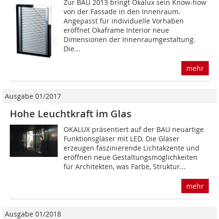
Zur BAU 2013 bringt Okalux sein Know-how
von der Fassade in den Innenraum.
Angepasst für individuelle Vorhaben
eröffnet Okaframe Interior neue
Dimensionen der Innenraumgestaltung.
Die...
mehr
Ausgabe 01/2017
Hohe Leuchtkraft im Glas
OKALUX präsentiert auf der BAU neuartige
Funktionsgläser mit LED. Die Gläser
erzeugen faszinierende Lichtakzente und
eröffnen neue Gestaltungsmöglichkeiten
für Architekten, was Farbe, Struktur...
mehr
Ausgabe 01/2018