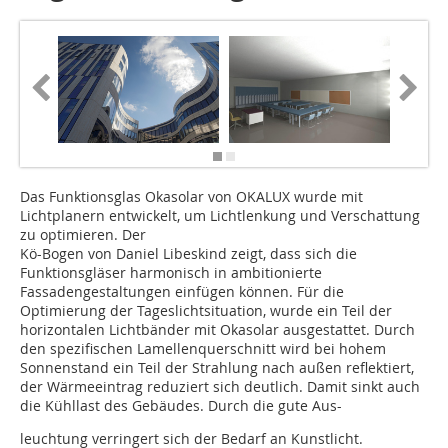
Das Funktionsglas Okasolar von OKALUX wurde mit
Lichtplanern entwickelt, um Licht­lenkung und Verschattung
zu optimieren. Der
Kö-Bogen von Daniel Libeskind zeigt, dass sich die
Funktionsgläser harmonisch in ambitionierte
Fassadengestaltungen einfügen können. Für die
Optimierung der Tageslichtsituation, wurde ein Teil der
horizontalen Lichtbänder mit Okasolar ausgestattet. Durch
den spezifischen Lamellenquerschnitt wird bei hohem
Sonnenstand ein Teil der Strahlung nach außen reflektiert,
der Wärmeeintrag reduziert sich deutlich. Damit sinkt auch
die Kühllast des Gebäudes. Durch die gute Aus-
leuch­tung verringert sich der Bedarf an Kunstlicht.