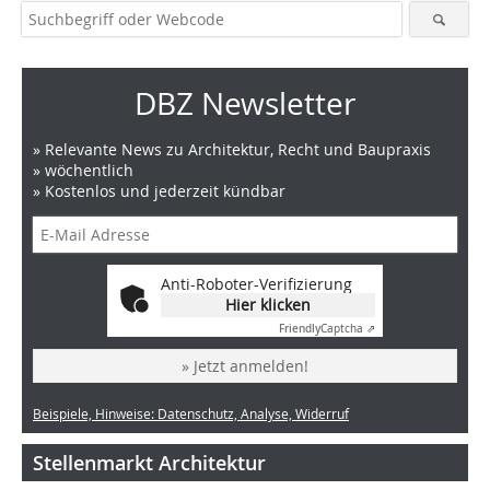
DBZ Newsletter
» Relevante News zu Architektur, Recht und Baupraxis
» wöchentlich
» Kostenlos und jederzeit kündbar
Anti-Roboter-Verifizierung
Hier klicken
Friendly
Captcha ⇗
» Jetzt anmelden!
Beispiele, Hinweise: Datenschutz, Analyse, Widerruf
Stellenmarkt Architektur