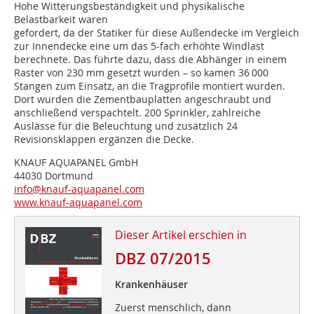
Hohe Witterungsbeständigkeit und physikalische
Belastbarkeit waren
gefordert, da der Statiker für diese Außendecke im Vergleich
zur Innen­decke eine um das 5-fach erhöhte Windlast
berechnete. Das führte dazu, dass die Abhänger in einem
Raster von 230 mm gesetzt wurden – so kamen 36 000
Stangen zum Einsatz, an die Tragprofile montiert wurden.
Dort wurden die Zementbauplatten angeschraubt und
anschließend verspachtelt. 200 Sprinkler, zahlreiche
Auslässe für die Beleuchtung und zusätzlich 24
Revisionsklappen ergänzen die Decke.
KNAUF AQUAPANEL GmbH
44030 Dortmund
info@knauf-aquapanel.com
www.knauf-aquapanel.com
Dieser Artikel erschien in
DBZ 07/2015
Krankenhäuser
Zuerst menschlich, dann