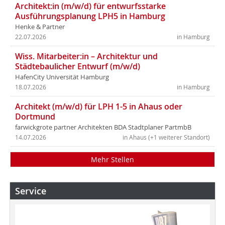
Architekt:in (m/w/d) für entwurfsstarke
Ausführungsplanung LPH5 in Hamburg
Henke & Partner
22.07.2026
in Hamburg
Wiss. Mitarbeiter:in – Architektur und
Städtebaulicher Entwurf (m/w/d)
HafenCity Universität Hamburg
18.07.2026
in Hamburg
Architekt (m/w/d) für LPH 1-5 in Ahaus oder
Dortmund
farwickgrote partner Architekten BDA Stadtplaner PartmbB
14.07.2026
in Ahaus (+1 weiterer Standort)
Mehr Stellen
Service