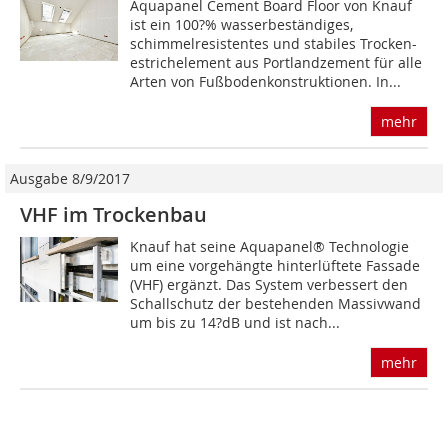
Aquapanel Cement Board Floor von Knauf
ist ein 100?% wasserbeständiges,
schimmelresistentes und stabiles Trocken-
estrichelement aus Portlandzement für alle
Arten von Fußbodenkonstruktionen. In...
mehr
Ausgabe 8/9/2017
VHF im Trockenbau
Knauf hat seine Aquapanel® Technologie
um eine vorgehängte hinterlüftete Fassade
(VHF) ergänzt. Das System verbessert den
Schallschutz der bestehenden Massivwand
um bis zu 14?dB und ist nach...
mehr