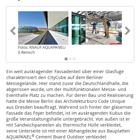
Fotos: KNAUF AQUAPANEL/
E.Reinsch
Ein weit auskragender Fassadenteil über einer Glasfuge
charakterisiert den CityCube auf dem Berliner
Messegelände. Hier stand zuvor die Deutschlandhalle, die
abgerissen wurde, um der multifunktionalen Messe- und
Eventhalle Platz zu machen. Für deren Bau und Realisierung
hatte die Messe Berlin das Architekturbüro Code Unique
aus Dresden beauftragt. Während sich hinter der gläsernen
Fassade das Foyer befindet, ist im auskragenden Kubus die
große Veranstaltungshalle untergebracht. Von außen ist er
mit Sandwichpaneelen als thermische Hülle verkleidet,
seine Unterseite ist mit einer Abhangdecke aus Bauplatten
®
AQUAPANEL
Cement Board Outdoor verkleidet.