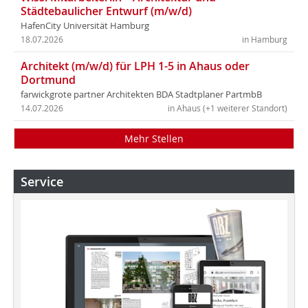
Städtebaulicher Entwurf (m/w/d)
HafenCity Universität Hamburg
18.07.2026
in Hamburg
Architekt (m/w/d) für LPH 1-5 in Ahaus oder
Dortmund
farwickgrote partner Architekten BDA Stadtplaner PartmbB
14.07.2026
in Ahaus (+1 weiterer Standort)
Mehr Stellen
Service