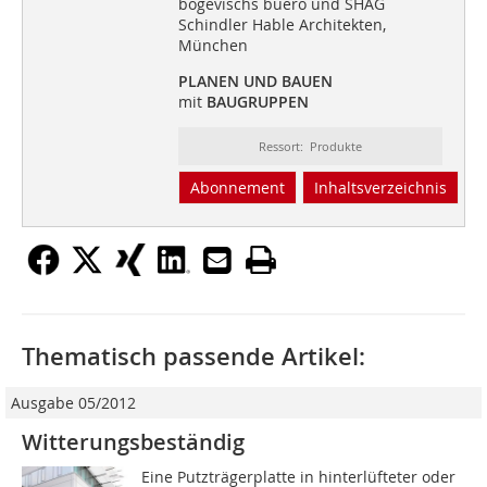
bogevischs buero und SHAG
Schindler Hable Architekten,
München
PLANEN UND BAUEN
mit
BAUGRUPPEN
Ressort: Produkte
Abonnement
Inhaltsverzeichnis
Thematisch passende Artikel:
Ausgabe 05/2012
Witterungsbeständig
Eine Putzträgerplatte in hinterlüfteter oder