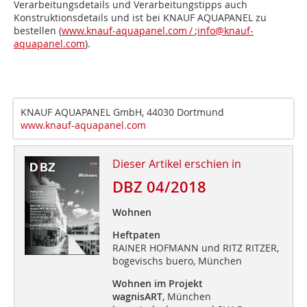
Verarbeitungsdetails und Verarbeitungstipps auch
Konstruktionsdetails und ist bei KNAUF AQUAPANEL zu
bestellen (
www.knauf-aquapanel.com /
;
info@knauf-
aquapanel.com
).
KNAUF AQUAPANEL GmbH, 44030 Dortmund
www.knauf-aquapanel.com
Dieser Artikel erschien in
DBZ 04/2018
Wohnen
Heftpaten
RAINER HOFMANN und RITZ RITZER,
bogevischs buero, München
Wohnen im Projekt
wagnisART
, München