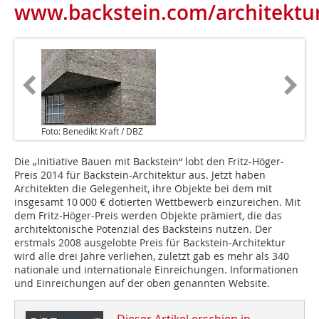
www.backstein.com/architektur
Foto: Benedikt Kraft / DBZ
Die „Initiative Bauen mit Backstein“ lobt den Fritz-Höger-
Preis 2014 für Backstein-Architektur aus. Jetzt haben
Architekten die Gelegenheit, ihre Objekte bei dem mit
insgesamt 10 000 € dotierten Wettbewerb einzureichen. Mit
dem Fritz-Höger-Preis werden Objekte prämiert, die das
architektonische Potenzial des Backsteins nutzen. Der
erstmals 2008 ausgelobte Preis für Backstein-Architektur
wird alle drei Jahre verliehen, zuletzt gab es mehr als 340
nationale und internationale Einreichun­gen. Informationen
und Einreichungen auf der oben genannten Website.