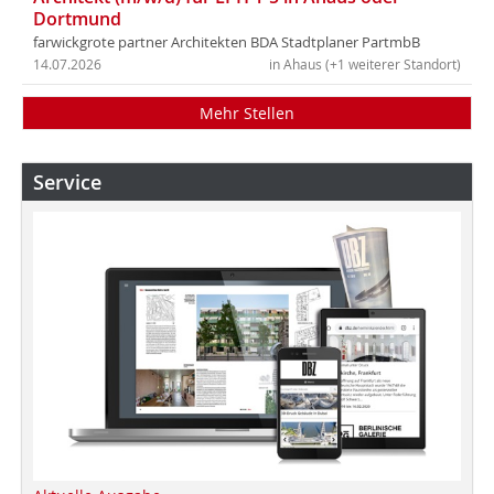
Dortmund
farwickgrote partner Architekten BDA Stadtplaner PartmbB
14.07.2026
in Ahaus (+1 weiterer Standort)
Mehr Stellen
Service