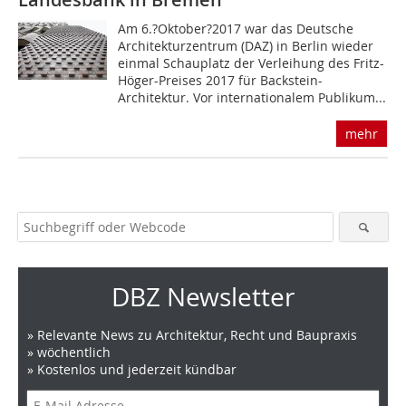
Am 6.?Oktober?2017 war das Deutsche
Architekturzentrum (DAZ) in Berlin wieder
einmal Schauplatz der Verleihung des Fritz-
Höger-Preises 2017 für Backstein-
Architektur. Vor internationalem Publikum...
mehr
DBZ Newsletter
» Relevante News zu Architektur, Recht und Baupraxis
» wöchentlich
» Kostenlos und jederzeit kündbar