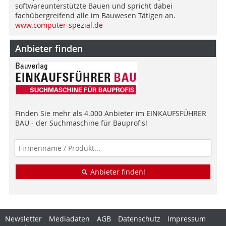
softwareunterstützte Bauen und spricht dabei
fachübergreifend alle im Bauwesen Tätigen an.
www.computer-spezial.de
Anbieter finden
Finden Sie mehr als 4.000 Anbieter im EINKAUFSFÜHRER
BAU - der Suchmaschine für Bauprofis!
Anbieter finden!
Newsletter
Mediadaten
AGB
Datenschutz
Impressum