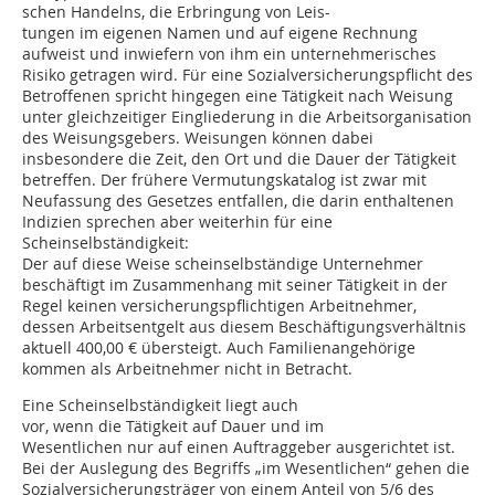
schen Handelns, die Erbringung von Leis-
tungen im eigenen Namen und auf eigene Rechnung
aufweist und inwiefern von ihm ein unternehmerisches
Risiko getragen wird. Für eine Sozialversicherungspflicht des
Betroffenen spricht hingegen eine Tätigkeit nach Weisung
unter gleichzeitiger Eingliederung in die Arbeitsorganisation
des Weisungsgebers. Weisungen können dabei
insbesondere die Zeit, den Ort und die Dauer der Tätigkeit
betreffen. Der frühere Vermutungskatalog ist zwar mit
Neufassung des Gesetzes entfallen, die darin enthaltenen
Indizien sprechen aber weiterhin für eine
Scheinselbständigkeit:
Der auf diese Weise scheinselbständige Unternehmer
beschäftigt im Zusammenhang mit seiner Tätigkeit in der
Regel keinen versicherungspflichtigen Arbeitnehmer,
dessen Arbeitsentgelt aus diesem Beschäftigungsverhältnis
aktuell 400,00 € übersteigt. Auch Familienangehörige
kommen als Arbeitnehmer nicht in Betracht.
Eine Scheinselbständigkeit liegt auch
vor, wenn die Tätigkeit auf Dauer und im
Wesentlichen nur auf einen Auftraggeber ausgerichtet ist.
Bei der Auslegung des Begriffs „im Wesentlichen“ gehen die
Sozialversicherungsträger von einem Anteil von 5/6 des