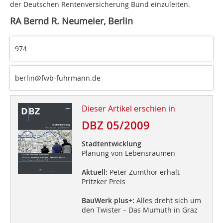
der Deutschen Rentenversicherung Bund einzuleiten.
RA Bernd R. Neumeier, Berlin
974
berlin@fwb-fuhrmann.de
Dieser Artikel erschien in
DBZ 05/2009
Stadtentwicklung
Planung von Lebensräumen
Aktuell:
Peter Zumthor erhält
Pritzker Preis
BauWerk plus+:
Alles dreht sich um
den Twister – Das Mumuth in Graz