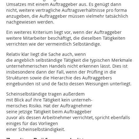
Umsatzes mit einem Auftraggeber aus. Es genügt dann
nicht, weitere vertragliche Auftragsverhältnisse pro forma
anzugeben, die Auftraggeber müssen vielmehr tatsächlich
nachgewiesen werden.
Ein weiteres Kriterium liegt vor, wenn der Auftraggeber
weitere Mitarbeiter beschäftigt, die dieselben Tätigkeiten
verrichten wie der vermeintlich Selbständige.
Relativ klar liegt die Sache auch, wenn
die angeblich selbständige Tätigkeit die typischen Merkmale
unternehmerischen Handels nicht erkennen lässt. Dies ist
insbesondere dann der Fall, wenn der Prüfling in die
Strukturen sowie die Hierarchie des Auftraggebers
eingebunden ist und de facto dessen Weisungen unterliegt.
Scheinselbständige tragen außerdem
mit Blick auf ihre Tätigkeit kein unterneh-
merisches Risiko. Hat der Auftragnehmer
seine jetzige Tätigkeit beim Auftraggeber
zuvor als dessen Arbeitnehmer verrichtet, spricht ebenfalls
einiges für das Vorliegen
einer Scheinselbständigkeit.