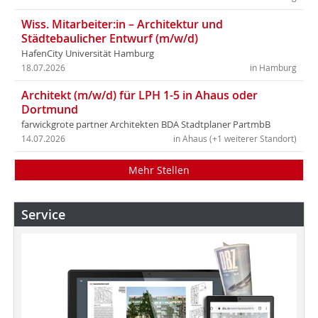
Wiss. Mitarbeiter:in – Architektur und
Städtebaulicher Entwurf (m/w/d)
HafenCity Universität Hamburg
18.07.2026
in Hamburg
Architekt (m/w/d) für LPH 1-5 in Ahaus oder
Dortmund
farwickgrote partner Architekten BDA Stadtplaner PartmbB
14.07.2026
in Ahaus (+1 weiterer Standort)
Mehr Stellen
Service