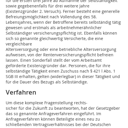
für die ersten drei Jahre ab Aufnahme der Selbständigkeit
sowie gegebenenfalls für drei weitere Jahre
(Existenzgründer 2. Versuch). Ferner besteht eine generelle
Befreiungsmöglichkeit nach Vollendung des 58.
Lebensjahres, wenn der Betroffene bereits selbständig tätig
gewesen und erstmals als arbeitnehmerähnlicher
Selbständiger versicherungspflichtig ist. Ebenfalls können
sich so genannte gleichwertig Versicherte, die eine
vergleichbare
Altersversorgung oder eine betriebliche Altersversorgung
aufweisen, von der Rentenversicherungspflicht befreien
lassen. Einen Sonderfall stellt der vom Arbeitsamt
geförderte Existenzgründer dar. Personen, die für ihre
selbständige Tätigkeit einen Zuschuss nach § 421 l Abs. 1
SGB III erhalten, gelten (widerlegbar) in dieser Tätigkeit und
für die Dauer des Bezugs als Selbständige.
Verfahren
Um diese komplexe Fragenstellung rechts-
sicher für die Zukunft zu beantworten, hat der Gesetzgeber
das so genannte Anfrageverfahren eingeführt. Im
Anfrageverfahren können Beteiligte eines neu zu
schließenden Vertragsverhältnisses bei der Deutschen