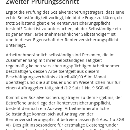
Zweiter Prüfungsschritt
Ergibt die Prüfung des Sozialversicherungsträgers, dass eine
echte Selbständigkeit vorliegt, bleibt die Frage zu klären, ob
trotz Selbständigkeit eine Rentenversicherungspflicht
besteht? Dabei ist zu untersuchen, ob der Selbständige ein
so genannter „arbeitnehmerähnlicher Selbständiger“ ist
und in dieser Eigenschaft der Rentenversicherungspflicht
unterliegt.
Arbeitnehmerähnlich selbständig sind Personen, die im
Zusammenhang mit ihrer selbständigen Tätigkeit
regelmäßig keinen versicherungspflichtigen Arbeitnehmer
beschäftigen, dessen Arbeitsentgelt aus diesem
Beschäftigungsverhältnis aktuell 400,00 € im Monat
übersteigt und die auf Dauer und im Wesentlichen nur für
einen Auftraggeber tätig sind (§ 2 Satz 1 Nr. 9 SGB VI).
Kommt der Sozialversicherungsträger zu dem Ergebnis, der
Betroffene unterliege der Rentenversicherungspflicht,
besteht dennoch ein Ausweg. Arbeitnehmerähnliche
Selbständige können sich auf Antrag von der
Rentenversicherungspflicht befreien lassen (§ 6 Abs. 1 a SGB
VI). Dies gilt insbesondere für erstmalige Existenzgründer