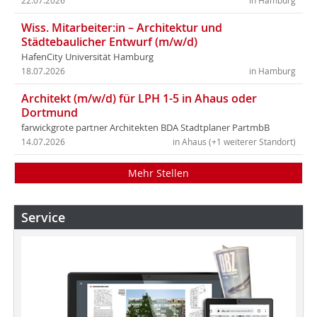
22.07.2026
in Hamburg
Wiss. Mitarbeiter:in – Architektur und
Städtebaulicher Entwurf (m/w/d)
HafenCity Universität Hamburg
18.07.2026
in Hamburg
Architekt (m/w/d) für LPH 1-5 in Ahaus oder
Dortmund
farwickgrote partner Architekten BDA Stadtplaner PartmbB
14.07.2026
in Ahaus (+1 weiterer Standort)
Mehr Stellen
Service