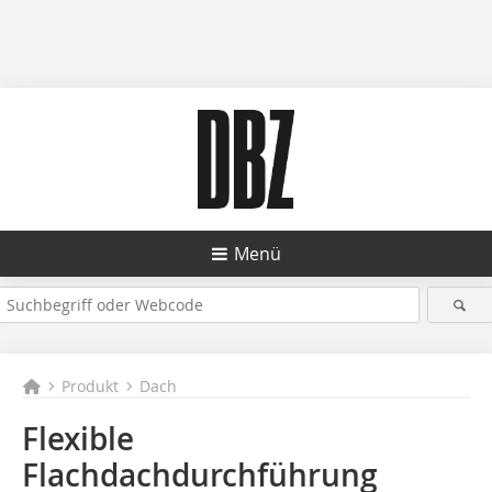
Menü
Produkt
Dach
Flexible
Flachdachdurchführung