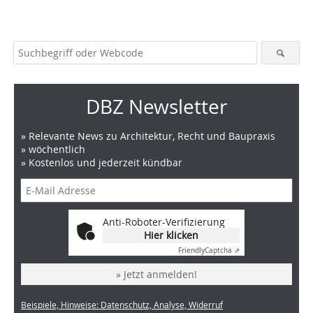
DBZ Newsletter
» Relevante News zu Architektur, Recht und Baupraxis
» wöchentlich
» Kostenlos und jederzeit kündbar
Anti-Roboter-Verifizierung
Hier klicken
Friendly
Captcha ⇗
» Jetzt anmelden!
Beispiele, Hinweise: Datenschutz, Analyse, Widerruf