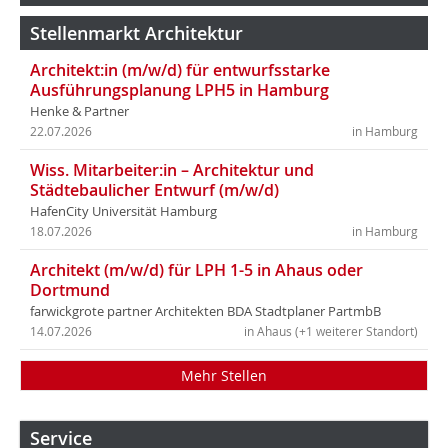
Stellenmarkt Architektur
Architekt:in (m/w/d) für entwurfsstarke
Ausführungsplanung LPH5 in Hamburg
Henke & Partner
22.07.2026
in Hamburg
Wiss. Mitarbeiter:in – Architektur und
Städtebaulicher Entwurf (m/w/d)
HafenCity Universität Hamburg
18.07.2026
in Hamburg
Architekt (m/w/d) für LPH 1-5 in Ahaus oder
Dortmund
farwickgrote partner Architekten BDA Stadtplaner PartmbB
14.07.2026
in Ahaus (+1 weiterer Standort)
Mehr Stellen
Service