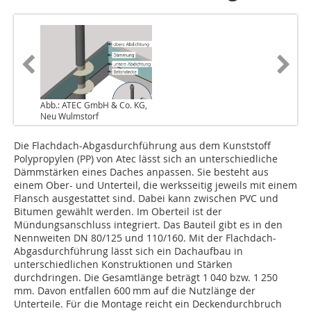
Abb.: ATEC GmbH & Co. KG,
Neu Wulmstorf
Die Flachdach-Abgasdurchführung aus dem Kunststoff
Polypropylen (PP) von Atec lässt sich an unterschiedliche
Dämmstärken eines Daches anpassen. Sie besteht aus
einem Ober- und Unterteil, die werksseitig jeweils mit einem
Flansch ausgestattet sind. Dabei kann zwischen PVC und
Bitumen gewählt werden. Im Oberteil ist der
Mündungsanschluss integriert. Das Bauteil gibt es in den
Nennweiten DN 80/125 und 110/160. Mit der Flachdach-
Abgasdurchführung lässt sich ein Dachaufbau in
unterschiedlichen Konstruktionen und Stärken
durchdringen. Die Gesamtlänge beträgt 1 040 bzw. 1 250
mm. Davon entfallen 600 mm auf die Nutzlänge der
Unterteile. Für die Montage reicht ein Deckendurchbruch