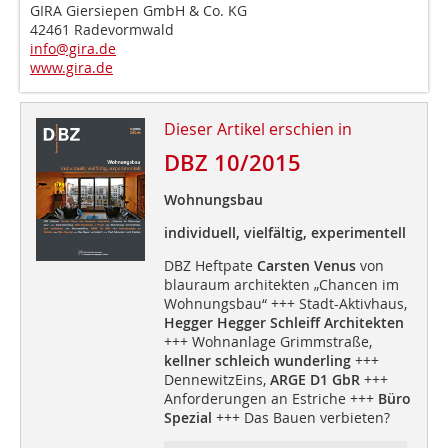
GIRA Giersiepen GmbH & Co. KG
42461 Radevormwald
info@gira.de
www.gira.de
Dieser Artikel erschien in
DBZ 10/2015
Wohnungsbau
individuell, vielfältig, experimentell
DBZ Heftpate
Carsten Venus
von
blauraum architekten „Chancen im
Wohnungsbau“ +++ Stadt-Aktivhaus,
Hegger Hegger Schleiff Architekten
+++ Wohnanlage Grimmstraße,
kellner schleich wunderling
+++
DennewitzEins,
ARGE D1 GbR
+++
Anforderungen an Estriche +++
Büro
Spezial
+++ Das Bauen verbieten?