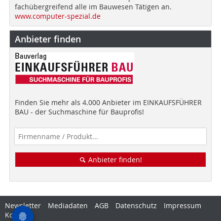
fachübergreifend alle im Bauwesen Tätigen an.
www.computer-spezial.de
Anbieter finden
Finden Sie mehr als 4.000 Anbieter im EINKAUFSFÜHRER
BAU - der Suchmaschine für Bauprofis!
Anbieter finden!
Newsletter
Mediadaten
AGB
Datenschutz
Impressum
Kontakt