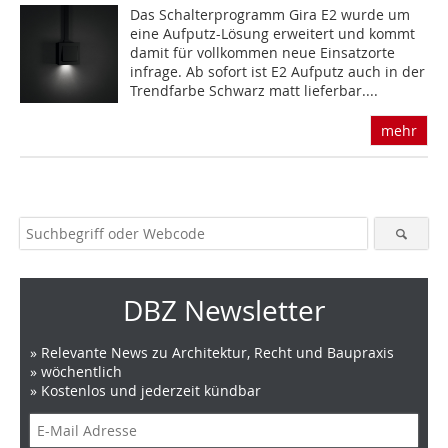
Das Schalterprogramm Gira E2 wurde um
eine Aufputz-Lösung erweitert und kommt
damit für vollkommen neue Einsatzorte
infrage. Ab sofort ist E2 Aufputz auch in der
Trendfarbe Schwarz matt lieferbar....
mehr
DBZ Newsletter
» Relevante News zu Architektur, Recht und Baupraxis
» wöchentlich
» Kostenlos und jederzeit kündbar