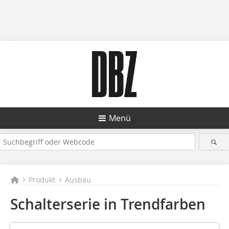
Menü
Produkt
Ausbau
Schalterserie in Trendfarben