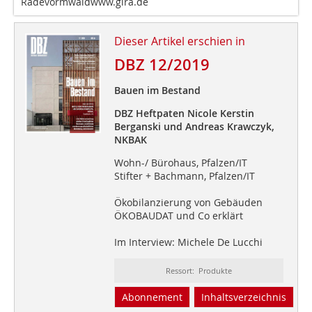
Radevormwaldwww.gira.de
Dieser Artikel erschien in
DBZ 12/2019
Bauen im Bestand
DBZ Heftpaten Nicole Kerstin
Berganski und Andreas Krawczyk,
NKBAK
Wohn-/ Bürohaus, Pfalzen/IT
Stifter + Bachmann, Pfalzen/IT
Ökobilanzierung von Gebäuden
ÖKOBAUDAT und Co erklärt
Im Interview: Michele De Lucchi
Ressort: Produkte
Abonnement
Inhaltsverzeichnis