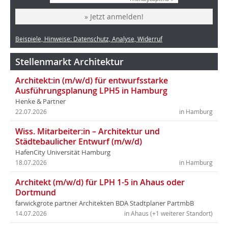
» Jetzt anmelden!
Beispiele, Hinweise: Datenschutz, Analyse, Widerruf
Stellenmarkt Architektur
Architekt:in (m/w/d) für entwurfsstarke
Ausführungsplanung LPH5 in Hamburg
Henke & Partner
22.07.2026
in Hamburg
Wiss. Mitarbeiter:in – Architektur und
Städtebaulicher Entwurf (m/w/d)
HafenCity Universität Hamburg
18.07.2026
in Hamburg
Architekt (m/w/d) für LPH 1-5 in Ahaus oder
Dortmund
farwickgrote partner Architekten BDA Stadtplaner PartmbB
14.07.2026
in Ahaus (+1 weiterer Standort)