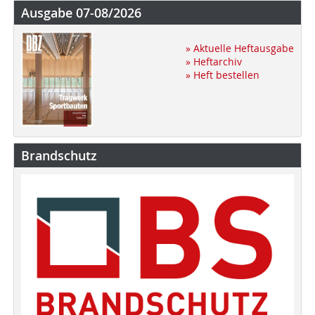
Ausgabe 07-08/2026
» Aktuelle Heftausgabe
» Heftarchiv
» Heft bestellen
Brandschutz