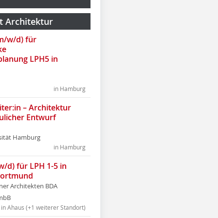
t Architektur
(m/w/d) für
ke
lanung LPH5 in
in Hamburg
ter:in – Architektur
ulicher Entwurf
sität Hamburg
in Hamburg
w/d) für LPH 1-5 in
Dortmund
tner Architekten BDA
tmbB
in Ahaus (+1 weiterer Standort)