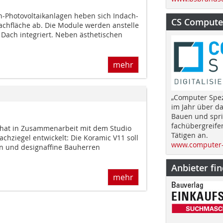
-Photovoltaikanlagen heben sich Indach-
CS Computer
achfläche ab. Die Module werden anstelle
Dach integriert. Neben ästhetischen
mehr
„Computer Spez
im Jahr über d
Bauen und spri
fachübergreife
 hat in Zusammenarbeit mit dem Studio
Tätigen an.
achziegel entwickelt: Die Koramic V11 soll
www.computer-
n und designaffine Bauherren
Anbieter fi
mehr