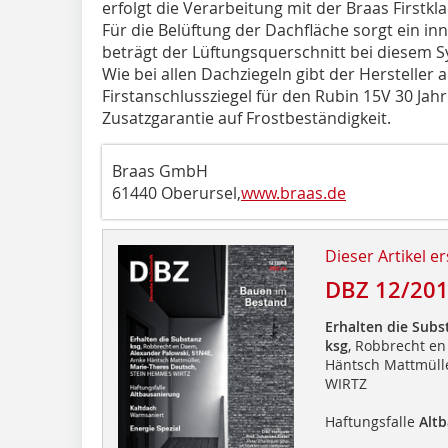
erfolgt die Verarbeitung mit der Braas Firstkl
Für die Belüftung der Dachfläche sorgt ein in
beträgt der Lüftungsquerschnitt bei diesem S
Wie bei allen Dachziegeln gibt der Hersteller
Firstanschlussziegel für den Rubin 15V 30 Jah
Zusatzgarantie auf Frostbeständigkeit.
Braas GmbH
61440 Oberursel,
www.braas.de
Dieser Artikel er
DBZ 12/20
Erhalten die Subs
ksg
, Robbrecht e
Häntsch Mattmüll
WIRTZ
Haftungsfalle
Alt