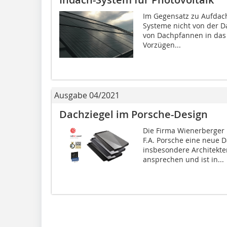
Im Gegensatz zu Aufdach
Systeme nicht von der D
von Dachpfannen in das 
Vorzügen...
Ausgabe 04/2021
Dachziegel im Porsche-Design
Die Firma Wienerberger
F.A. Porsche eine neue D
insbesondere Architekte
ansprechen und ist in...