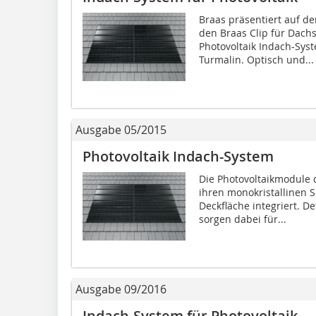
Braas präsentiert auf de
den Braas Clip für Dach
Photovoltaik Indach-Sys
Turmalin. Optisch und...
Ausgabe 05/2015
Photovoltaik Indach-System
Die Photovoltaikmodule
ihren monokristallinen S
Deckfläche integriert. D
sorgen dabei für...
Ausgabe 09/2016
Indach-System für Photovoltaik