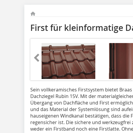
First für kleinformatige 
Sein vollkeramisches Firstsystem bietet Braas
Dachziegel Rubin 15V. Mit der materialgleiche
Übergang von Dachfläche und First ermöglicht
und das Material der Systemlösung sind aufe
hauseigenen Windkanal bestätigen, dass die 
regensicher ist. Die sichere und werkzeugfre
weder ein Firstband noch eine Firstlatte. Ohn