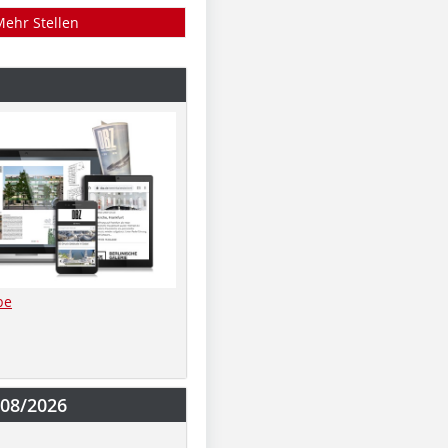
Mehr Stellen
be
-08/2026